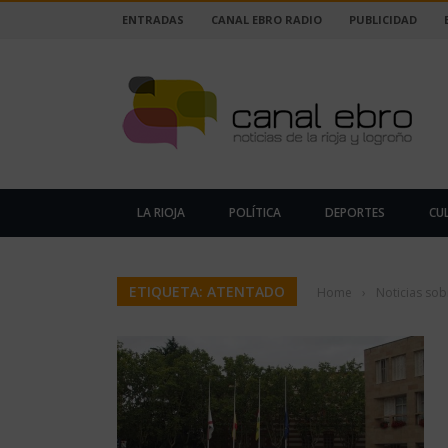
ENTRADAS
CANAL EBRO RADIO
PUBLICIDAD
LA RIOJA
POLÍTICA
DEPORTES
CU
ETIQUETA: ATENTADO
Home
›
Noticias sob