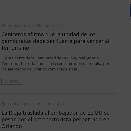
14 JUNIO, 2016
1512
0
Ceniceros afirma que la unidad de los
demócratas debe ser fuerte para vencer al
terrorismo
El presidente de la Comunidad de La Rioja, José Ignacio
Ceniceros, ha reclamado, en la concentración de repulsa por
los atentados de Orlando convocada en la ...
LEER MÁS
13 JUNIO, 2016
1938
0
La Rioja traslada al embajador de EE UU su
pesar por el acto terrorista perpetrado en
Orlando