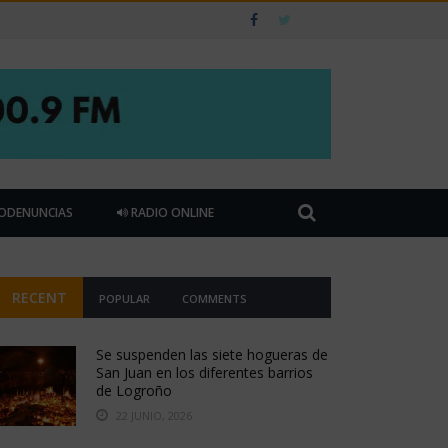
ODENUNCIAS
RADIO ONLINE
RECENT
POPULAR
COMMENTS
Se suspenden las siete hogueras de
San Juan en los diferentes barrios
de Logroño
22 JUNIO, 2026