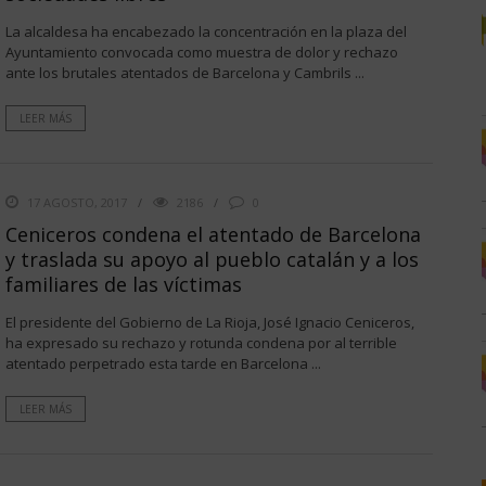
La alcaldesa ha encabezado la concentración en la plaza del
Ayuntamiento convocada como muestra de dolor y rechazo
ante los brutales atentados de Barcelona y Cambrils ...
LEER MÁS
17 AGOSTO, 2017
2186
0
Ceniceros condena el atentado de Barcelona
y traslada su apoyo al pueblo catalán y a los
familiares de las víctimas
El presidente del Gobierno de La Rioja, José Ignacio Ceniceros,
ha expresado su rechazo y rotunda condena por al terrible
atentado perpetrado esta tarde en Barcelona ...
LEER MÁS