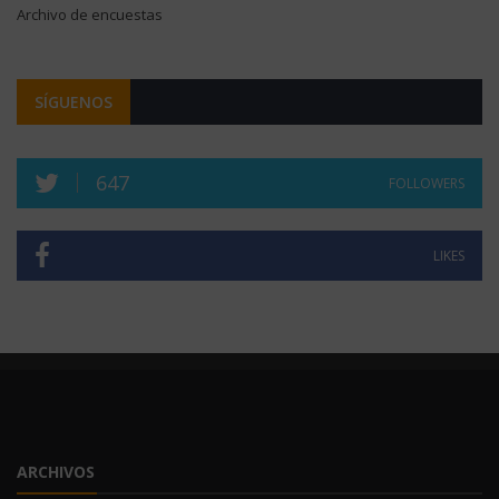
Archivo de encuestas
SÍGUENOS
647
FOLLOWERS
LIKES
ARCHIVOS