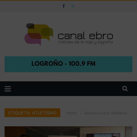
ETIQUETA: ATLETISMO
Home
›
Noticias sobre Atletismo