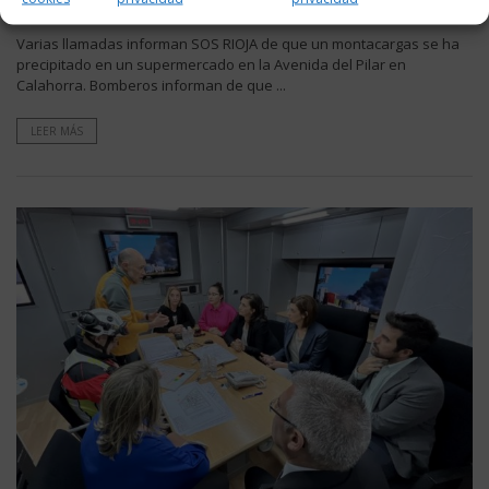
montacargas en un supermercado en Calahorra
Varias llamadas informan SOS RIOJA de que un montacargas se ha
precipitado en un supermercado en la Avenida del Pilar en
Calahorra. Bomberos informan de que ...
LEER MÁS