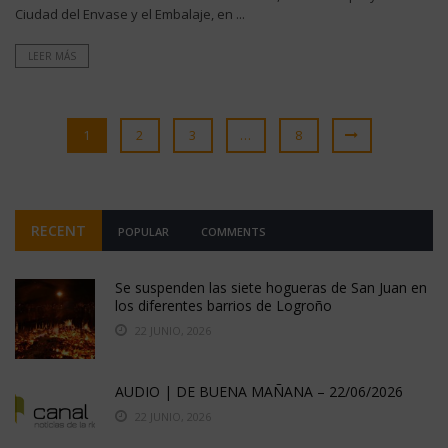
Ciudad del Envase y el Embalaje, en ...
LEER MÁS
1
2
3
…
8
RECENT
POPULAR
COMMENTS
Se suspenden las siete hogueras de San Juan en
los diferentes barrios de Logroño
22 JUNIO, 2026
AUDIO | DE BUENA MAÑANA – 22/06/2026
22 JUNIO, 2026