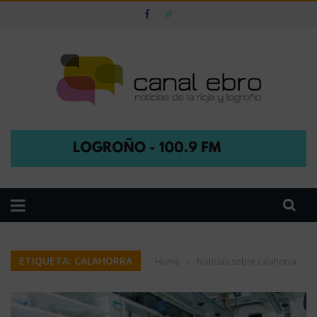
ETIQUETA: CALAHORRA
Home
›
Noticias sobre calahorra