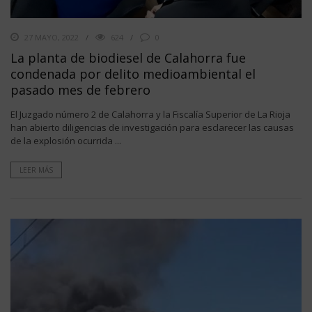
27 MAYO, 2022
624
0
La planta de biodiesel de Calahorra fue
condenada por delito medioambiental el
pasado mes de febrero
El Juzgado número 2 de Calahorra y la Fiscalía Superior de La Rioja
han abierto diligencias de investigación para esclarecer las causas
de la explosión ocurrida ...
LEER MÁS