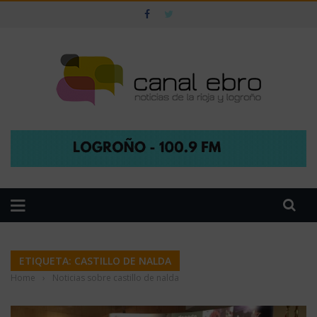
ETIQUETA: CASTILLO DE NALDA
Home
›
Noticias sobre castillo de nalda