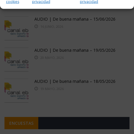
cookies
privacidad
privacidad
AUDIO | De buena mañana – 15/06/2026
16 JUNIO, 2026
AUDIO | De buena mañana – 19/05/2026
20 MAYO, 2026
AUDIO | De buena mañana – 18/05/2026
19 MAYO, 2026
ENCUESTAS