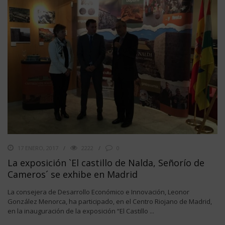
17 ENERO, 2017
2222
0
La exposición `El castillo de Nalda, Señorío de
Cameros´ se exhibe en Madrid
La consejera de Desarrollo Económico e Innovación, Leonor
González Menorca, ha participado, en el Centro Riojano de Madrid,
en la inauguración de la exposición “El Castillo ...