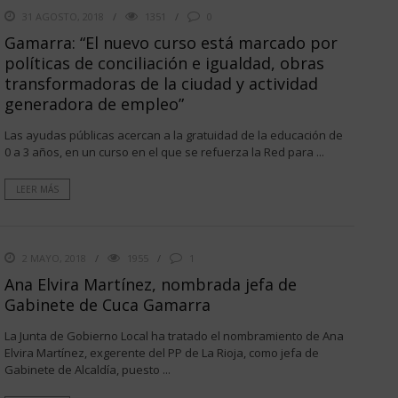
31 AGOSTO, 2018
1351
0
Gamarra: “El nuevo curso está marcado por
políticas de conciliación e igualdad, obras
transformadoras de la ciudad y actividad
generadora de empleo”
Las ayudas públicas acercan a la gratuidad de la educación de
0 a 3 años, en un curso en el que se refuerza la Red para ...
LEER MÁS
2 MAYO, 2018
1955
1
Ana Elvira Martínez, nombrada jefa de
Gabinete de Cuca Gamarra
La Junta de Gobierno Local ha tratado el nombramiento de Ana
Elvira Martínez, exgerente del PP de La Rioja, como jefa de
Gabinete de Alcaldía, puesto ...