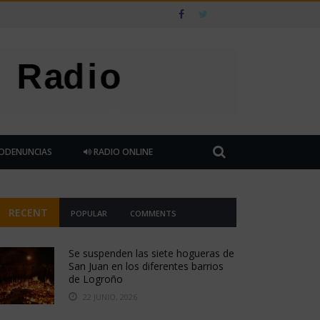
ODENUNCIAS
RADIO ONLINE
RECENT
POPULAR
COMMENTS
Se suspenden las siete hogueras de
San Juan en los diferentes barrios
de Logroño
22 JUNIO, 2026