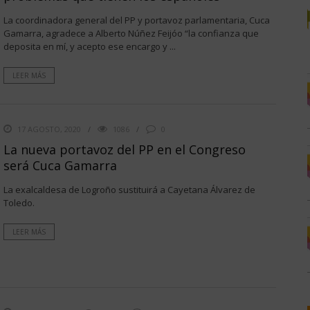
La coordinadora general del PP y portavoz parlamentaria, Cuca
Gamarra, agradece a Alberto Núñez Feijóo “la confianza que
deposita en mí, y acepto ese encargo y ...
LEER MÁS
17 AGOSTO, 2020
1086
0
La nueva portavoz del PP en el Congreso
será Cuca Gamarra
La exalcaldesa de Logroño sustituirá a Cayetana Álvarez de
Toledo.
LEER MÁS