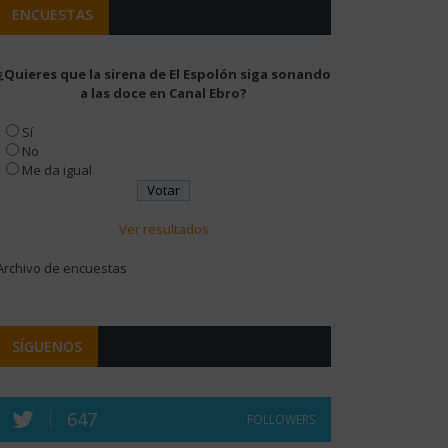
ENCUESTAS
¿Quieres que la sirena de El Espolón siga sonando
a las doce en Canal Ebro?
Sí
No
Me da igual
Ver resultados
Archivo de encuestas
SÍGUENOS
647
FOLLOWERS