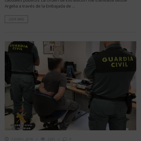
caudales públicos. La Orden de Extradición fue tramitada desde
Argelia a través de la Embajada de ...
LEER MÁS
7 JUNIO, 2018
1651
0