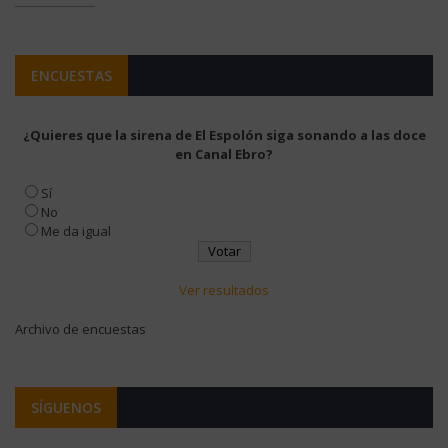
ENCUESTAS
¿Quieres que la sirena de El Espolón siga sonando a las doce
en Canal Ebro?
Sí
No
Me da igual
Ver resultados
Archivo de encuestas
SÍGUENOS