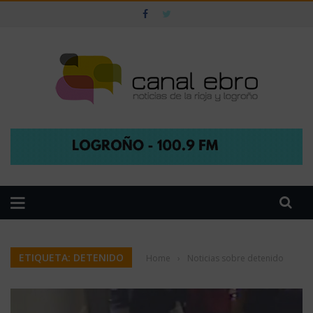
ETIQUETA: DETENIDO
Home
›
Noticias sobre detenido