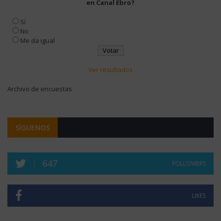
en Canal Ebro?
Sí
No
Me da igual
Ver resultados
Archivo de encuestas
SÍGUENOS
647
FOLLOWERS
LIKES