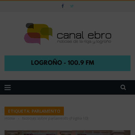
ETIQUETA: PARLAMENTO
Home
›
Noticias sobre parlamento
(Página 10)