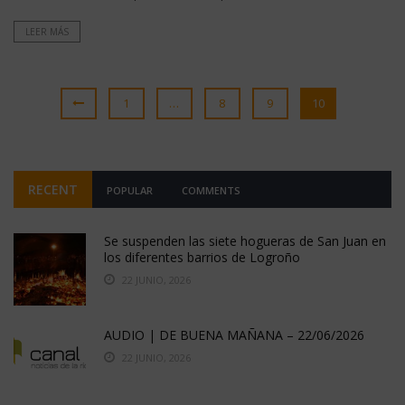
LEER MÁS
1
…
8
9
10
RECENT
POPULAR
COMMENTS
Se suspenden las siete hogueras de San Juan en
los diferentes barrios de Logroño
22 JUNIO, 2026
AUDIO | DE BUENA MAÑANA – 22/06/2026
22 JUNIO, 2026