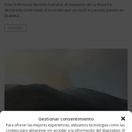
A las 9.00 horas de esta mañana, el Gobierno de La Rioja ha
declarado controlado el incendio que se inició el pasado jueves en
la aldea ...
LEER MÁS
Gestionar consentimiento
Para ofrecer las mejores experiencias, utilizamos tecnologías como las
cookies para almacenar y/o acceder a la información del dispositivo. El