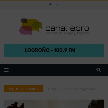
ETIQUETA: POSADAS
Home
›
Noticias sobre posadas