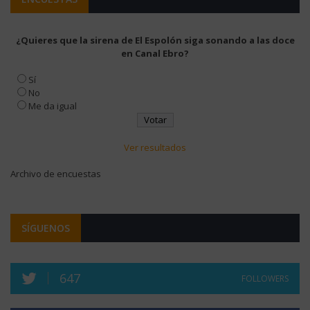
¿Quieres que la sirena de El Espolón siga sonando a las doce
en Canal Ebro?
Sí
No
Me da igual
Ver resultados
Archivo de encuestas
SÍGUENOS
647
FOLLOWERS