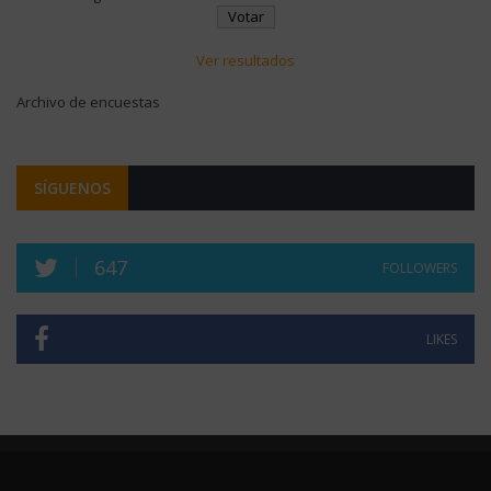
Ver resultados
Archivo de encuestas
SÍGUENOS
647
FOLLOWERS
LIKES