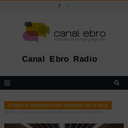
ETIQUETA: PRESIDENTE DEL GOBIERNO DE LA RIOJA
Home
›
Noticias sobre presidente del gobierno de la rioja