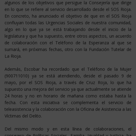
algunos de los objetivos que persigue la Consejería que dirige
en lo que se refiere al servicio desarrollado desde el SOS Rioja.
En concreto, ha anunciado el objetivo de que en el SOS Rioja
confluyan todas las Urgencias Sociales de nuestra comunidad,
algo en lo que ya se está trabajando desde el inicio de la
legislatura y que ha supuesto, entre otros aspectos, un acuerdo
de colaboración con el Teléfono de la Esperanza al que se
sumará, en próximas fechas, otro con la Fundación Tutelar de
La Rioja.
Además, Escobar ha recordado que el Teléfono de la Mujer
(900711010) ya se está atendiendo, desde el pasado 9 de
mayo, por el SOS Rioja, a través de Cruz Roja, lo que ha
supuesto una mejora del servicio ya que actualmente se atiende
24 horas y no en horario de mañana como estaba hasta la
fecha. Con esta iniciativa se complementa el servicio de
teleasistencia y la colaboración con la Oficina de Asistencia a las
Víctimas del Delito.
Del mismo modo y en esta línea de colaboraciones, el
consejero de Políticas Sociales, Familia, Igualdad y Justicia, ha