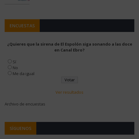
ENCUESTAS
¿Quieres que la sirena de El Espolón siga sonando a las doce
en Canal Ebro?
Sí
No
Me da igual
Ver resultados
Archivo de encuestas
SÍGUENOS