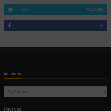
647
FOLLOWERS
LIKES
ARCHIVOS
Archivos
SÍGUENOS