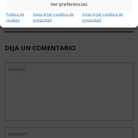
Ver preferencias
El PP felicita al Gobierno regional por ...
Política de
Aviso legal y política de
Aviso legal y política de
cookies
privacidad
privacidad
DEJA UN COMENTARIO