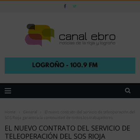
Home
›
General
›
El nuevo contrato del servicio de teleoperación del
SOS Rioja garantiza la continuidad de todos los trabajadores
EL NUEVO CONTRATO DEL SERVICIO DE
TELEOPERACIÓN DEL SOS RIOJA