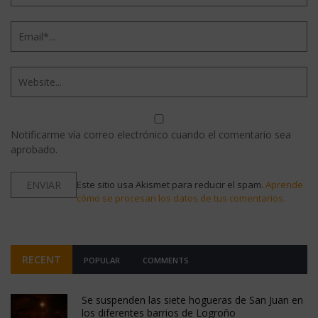
Notificarme vía correo electrónico cuando el comentario sea
aprobado.
Este sitio usa Akismet para reducir el spam.
Aprende
cómo se procesan los datos de tus comentarios.
RECENT
POPULAR
COMMENTS
Se suspenden las siete hogueras de San Juan en
los diferentes barrios de Logroño