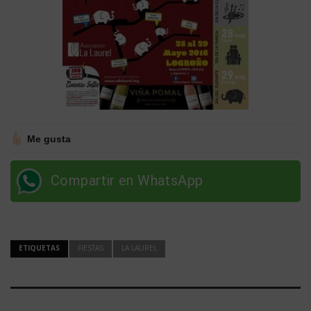
Me gusta
Compartir en WhatsApp
ETIQUETAS
FIESTAS
LA LAUREL