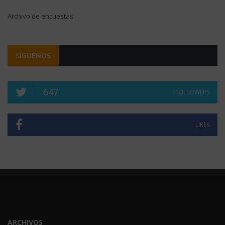
Archivo de encuestas
SÍGUENOS
647
FOLLOWERS
LIKES
ARCHIVOS