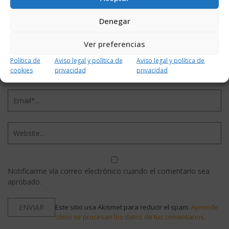
Denegar
Ver preferencias
Política de
Aviso legal y política de
Aviso legal y política de
cookies
privacidad
privacidad
Notificarme vía correo electrónico cuando el comentario sea
aprobado.
Este sitio usa Akismet para reducir el spam.
Aprende
cómo se procesan los datos de tus comentarios.