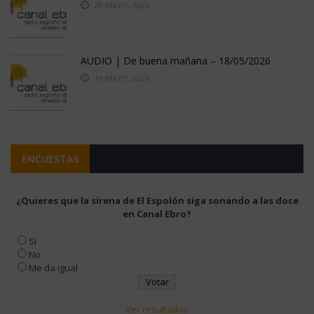
20 MAYO, 2026
AUDIO | De buena mañana – 18/05/2026
19 MAYO, 2026
ENCUESTAS
¿Quieres que la sirena de El Espolón siga sonando a las doce
en Canal Ebro?
Sí
No
Me da igual
Ver resultados