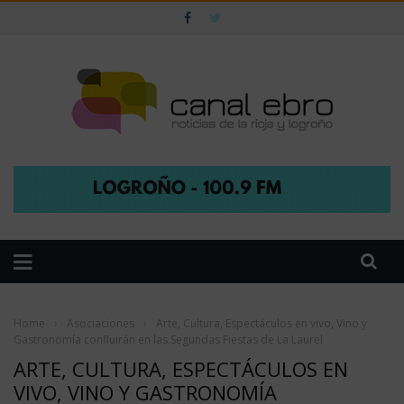
Home
›
Asociaciones
›
Arte, Cultura, Espectáculos en vivo, Vino y
Gastronomía confluirán en las Segundas Fiestas de La Laurel
ARTE, CULTURA, ESPECTÁCULOS EN
VIVO, VINO Y GASTRONOMÍA