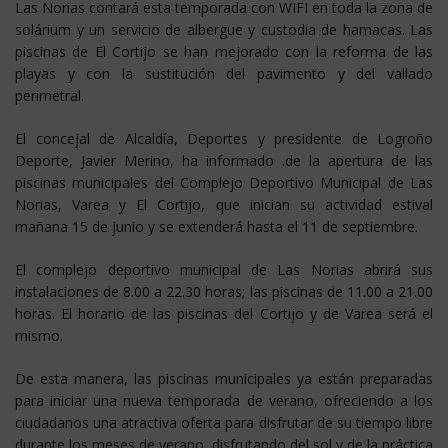
Las Norias contará esta temporada con WIFI en toda la zona de
solárium y un servicio de albergue y custodia de hamacas. Las
piscinas de El Cortijo se han mejorado con la reforma de las
playas y con la sustitución del pavimento y del vallado
perimetral.
El concejal de Alcaldía, Deportes y presidente de Logroño
Deporte, Javier Merino, ha informado .de la apertura de las
piscinas municipales del Complejo Deportivo Municipal de Las
Norias, Varea y El Cortijo, que inician su actividad estival
mañana 15 de junio y se extenderá hasta el 11 de septiembre.
El complejo deportivo municipal de Las Norias abrirá sus
instalaciones de 8.00 a 22.30 horas; las piscinas de 11.00 a 21.00
horas. El horario de las piscinas del Cortijo y de Varea será el
mismo.
De esta manera, las piscinas municipales ya están preparadas
para iniciar una nueva temporada de verano, ofreciendo a los
ciudadanos una atractiva oferta para disfrutar de su tiempo libre
durante los meses de verano, disfrutando del sol y de la práctica