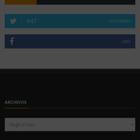
647
FOLLOWERS
LIKES
ARCHIVOS
Archivos