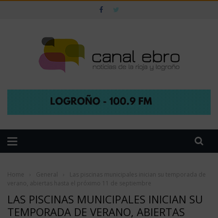
Home
›
General
›
Las piscinas municipales inician su temporada de
verano, abiertas hasta el próximo 11 de septiembre
LAS PISCINAS MUNICIPALES INICIAN SU
TEMPORADA DE VERANO, ABIERTAS