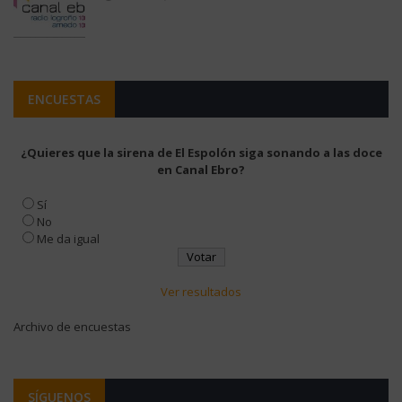
ENCUESTAS
¿Quieres que la sirena de El Espolón siga sonando a las doce
en Canal Ebro?
Sí
No
Me da igual
Ver resultados
Archivo de encuestas
SÍGUENOS