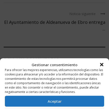
Noticia siguiente
El Ayuntamiento de Aldeanueva de Ebro entrega
...
DEJA UN COMENTARIO
Gestionar consentimiento
Para ofrecer las mejores experiencias, utilizamos tecnologías como las
cookies para almacenar y/o acceder a la información del dispositivo. El
consentimiento de estas tecnologías nos permitirá procesar datos
como el comportamiento de navegación o las identificaciones únicas
en este sitio. No consentir o retirar el consentimiento, puede afectar
negativamente a ciertas características y funciones.
Aceptar