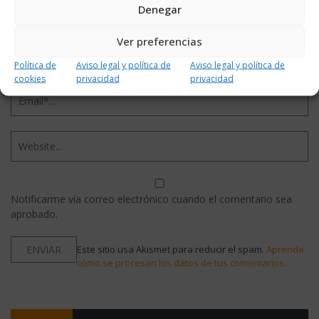
Denegar
Ver preferencias
Política de
Aviso legal y política de
Aviso legal y política de
cookies
privacidad
privacidad
Notificarme vía correo electrónico cuando el comentario sea
aprobado.
Este sitio usa Akismet para reducir el spam.
Aprende
cómo se procesan los datos de tus comentarios.