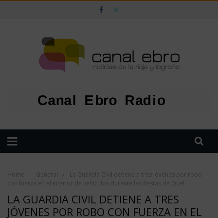
Home
›
General
›
La Guardia Civil detiene a tres jóvenes por robo
con fuerza en el interior de vehículos durante las fiestas de Quel
LA GUARDIA CIVIL DETIENE A TRES
JÓVENES POR ROBO CON FUERZA EN EL