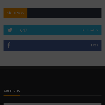
SÍGUENOS
647
FOLLOWERS
LIKES
ARCHIVOS
Archivos