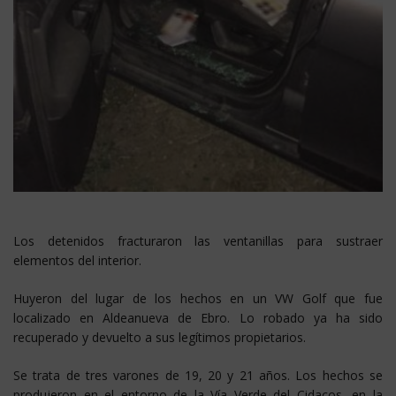
Los detenidos fracturaron las ventanillas para sustraer
elementos del interior.
Huyeron del lugar de los hechos en un VW Golf que fue
localizado en Aldeanueva de Ebro. Lo robado ya ha sido
recuperado y devuelto a sus legítimos propietarios.
Se trata de tres varones de 19, 20 y 21 años. Los hechos se
produjeron en el entorno de la Vía Verde del Cidacos, en la