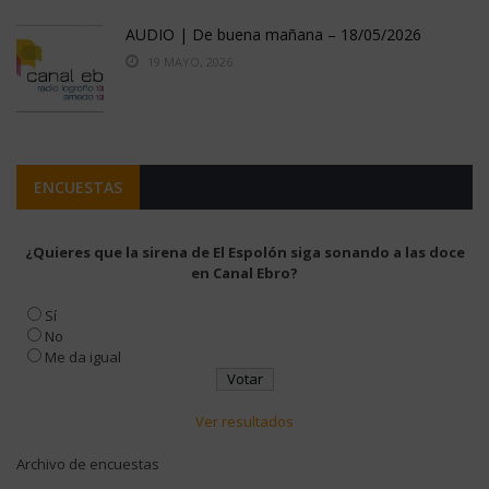
AUDIO | De buena mañana – 18/05/2026
19 MAYO, 2026
ENCUESTAS
¿Quieres que la sirena de El Espolón siga sonando a las doce
en Canal Ebro?
Sí
No
Me da igual
Ver resultados
Archivo de encuestas