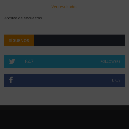
Ver resultados
Archivo de encuestas
SÍGUENOS
647
FOLLOWERS
LIKES