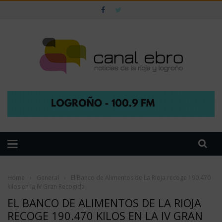
Home
›
General
›
El Banco de Alimentos de La Rioja recoge 190.470
kilos en la IV Gran Recogida
EL BANCO DE ALIMENTOS DE LA RIOJA
RECOGE 190.470 KILOS EN LA IV GRAN