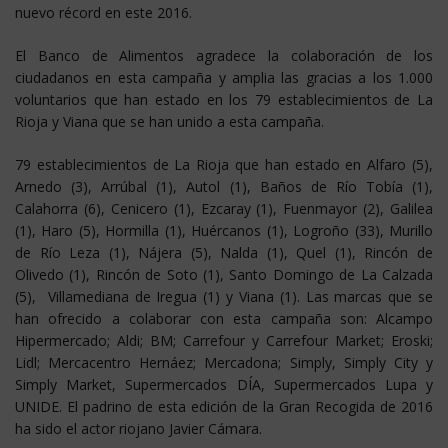
nuevo récord en este 2016.
El Banco de Alimentos agradece la colaboración de los
ciudadanos en esta campaña y amplia las gracias a los 1.000
voluntarios que han estado en los 79 establecimientos de La
Rioja y Viana que se han unido a esta campaña.
79 establecimientos de La Rioja que han estado en Alfaro (5),
Arnedo (3), Arrúbal (1), Autol (1), Baños de Río Tobía (1),
Calahorra (6), Cenicero (1), Ezcaray (1), Fuenmayor (2), Galilea
(1), Haro (5), Hormilla (1), Huércanos (1), Logroño (33), Murillo
de Río Leza (1), Nájera (5), Nalda (1), Quel (1), Rincón de
Olivedo (1), Rincón de Soto (1), Santo Domingo de La Calzada
(5), Villamediana de Iregua (1) y Viana (1). Las marcas que se
han ofrecido a colaborar con esta campaña son: Alcampo
Hipermercado; Aldi; BM; Carrefour y Carrefour Market; Eroski;
Lidl; Mercacentro Hernáez; Mercadona; Simply, Simply City y
Simply Market, Supermercados DÍA, Supermercados Lupa y
UNIDE. El padrino de esta edición de la Gran Recogida de 2016
ha sido el actor riojano Javier Cámara.