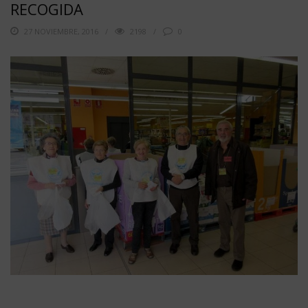
RECOGIDA
27 NOVIEMBRE, 2016
2198
0