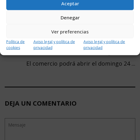
Aceptar
Noticia anterior
Denegar
El Colegio de Veterinarios de La Rioja ...
Ver preferencias
Política de
Aviso legal y política de
Aviso legal y política de
cookies
privacidad
privacidad
Noticia siguiente
El comercio podrá abrir el domingo 24 ...
DEJA UN COMENTARIO