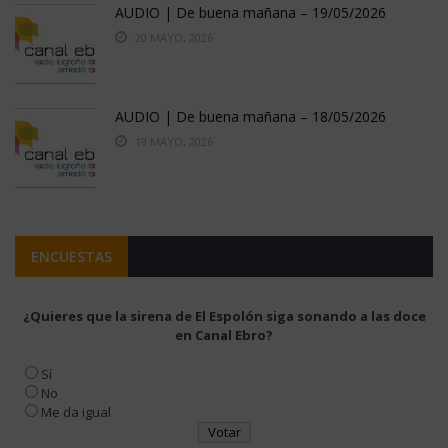
AUDIO | De buena mañana – 19/05/2026
20 MAYO, 2026
AUDIO | De buena mañana – 18/05/2026
19 MAYO, 2026
ENCUESTAS
¿Quieres que la sirena de El Espolón siga sonando a las doce
en Canal Ebro?
Sí
No
Me da igual