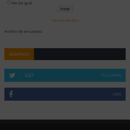
Me da igual
Ver resultados
Archivo de encuestas
SÍGUENOS
647
FOLLOWERS
LIKES