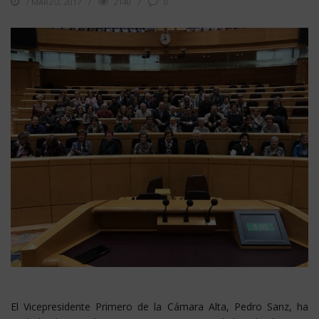
7 MARZO, 2017
2140
0
El Vicepresidente Primero de la Cámara Alta, Pedro Sanz, ha