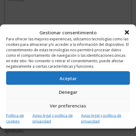
Gestionar consentimiento
Para ofrecer las mejores experiencias, utilizamos tecnologías como las
cookies para almacenar y/o acceder a la información del dispositivo. El
consentimiento de estas tecnologías nos permitirá procesar datos
como el comportamiento de navegación o las identificaciones únicas
en este sitio. No consentir o retirar el consentimiento, puede afectar
negativamente a ciertas características y funciones.
Aceptar
Denegar
Ver preferencias
Política de
Aviso legal y política de
Aviso legal y política de
cookies
privacidad
privacidad
Notificarme vía correo electrónico cuando el comentario sea
aprobado.