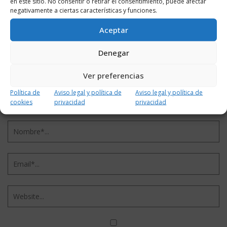
en este sitio. No consentir o retirar el consentimiento, puede afectar
negativamente a ciertas características y funciones.
Aceptar
Denegar
Ver preferencias
Política de
Aviso legal y política de
Aviso legal y política de
cookies
privacidad
privacidad