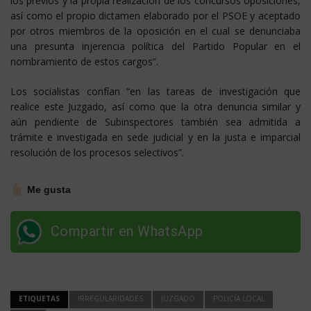
los previos y la propia realización de los concursos oposiciones,
así como el propio dictamen elaborado por el PSOE y aceptado
por otros miembros de la oposición en el cual se denunciaba
una presunta injerencia política del Partido Popular en el
nombramiento de estos cargos”.
Los socialistas confían “en las tareas de investigación que
realice este Juzgado, así como que la otra denuncia similar y
aún pendiente de Subinspectores también sea admitida a
trámite e investigada en sede judicial y en la justa e imparcial
resolución de los procesos selectivos”.
Me gusta
Compartir en WhatsApp
ETIQUETAS
IRREGULARIDADES
JUZGADO
POLICÍA LOCAL