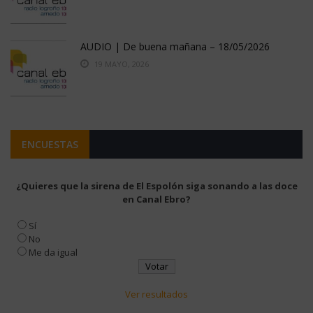
AUDIO | De buena mañana – 18/05/2026
19 MAYO, 2026
ENCUESTAS
¿Quieres que la sirena de El Espolón siga sonando a las doce
en Canal Ebro?
Sí
No
Me da igual
Ver resultados