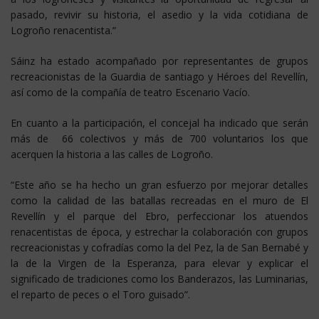
pasado, revivir su historia, el asedio y la vida cotidiana de
Logroño renacentista.”
Sáinz ha estado acompañado por representantes de grupos
recreacionistas de la Guardia de santiago y Héroes del Revellín,
así como de la compañía de teatro Escenario Vacío.
En cuanto a la participación, el concejal ha indicado que serán
más de 66 colectivos y más de 700 voluntarios los que
acerquen la historia a las calles de Logroño.
“Este año se ha hecho un gran esfuerzo por mejorar detalles
como la calidad de las batallas recreadas en el muro de El
Revellín y el parque del Ebro, perfeccionar los atuendos
renacentistas de época, y estrechar la colaboración con grupos
recreacionistas y cofradías como la del Pez, la de San Bernabé y
la de la Virgen de la Esperanza, para elevar y explicar el
significado de tradiciones como los Banderazos, las Luminarias,
el reparto de peces o el Toro guisado”.