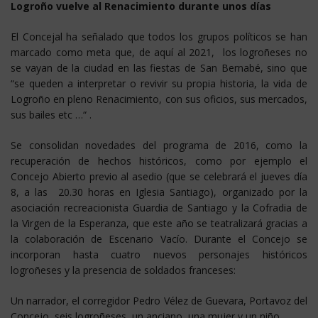
Logroño vuelve al Renacimiento durante unos días
El Concejal ha señalado que todos los grupos políticos se han
marcado como meta que, de aquí al 2021, los logroñeses no
se vayan de la ciudad en las fiestas de San Bernabé, sino que
“se queden a interpretar o revivir su propia historia, la vida de
Logroño en pleno Renacimiento, con sus oficios, sus mercados,
sus bailes etc …“ .
Se consolidan novedades del programa de 2016, como la
recuperación de hechos históricos, como por ejemplo el
Concejo Abierto previo al asedio (que se celebrará el jueves día
8, a las 20.30 horas en Iglesia Santiago), organizado por la
asociación recreacionista Guardia de Santiago y la Cofradia de
la Virgen de la Esperanza, que este año se teatralizará gracias a
la colaboración de Escenario Vacío. Durante el Concejo se
incorporan hasta cuatro nuevos personajes históricos
logroñeses y la presencia de soldados franceses:
Un narrador, el corregidor Pedro Vélez de Guevara, Portavoz del
Concejo, seis logroñeses, un anciano, una mujer y un niño.