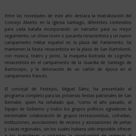
Entre las novedades de este año destaca la teatralización del
Concejo Abierto en la Iglesia Santiago, diferentes contenidos
para cada batalla incorporando un narrador para su mejor
seguimiento, un show room o pasarela renacientista y un nuevo
campamento militar español en la plaza del Parlamento. Se
mantienen la fiesta renacentista en la plaza de San Bartolomé,
con música, teatro y picnic, la maqueta ilustrada de Logroño
renacentista en el campamento de la Guardia de Santiago de
Barriocepo, y la detonación de un cañón de época en el
campamento francés.
El concejal de Festejos, Miguel Sáinz, ha presentado el
programa completo para las próximas fiestas patronales de San
Bernabé, quien ha señalado que, ”como el año pasado, el
Equipo de Gobierno y todos los grupos políticos agradecen la
inestimable colaboración de grupos recreacionistas, cofradías,
instituciones, asociaciones de vecinos y asociaciones de peñas
y casas regionales, sin los cuales hubiera sido imposible ofrecer
a los logroñeses y visitantes la oportunidad de regresar al