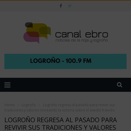
Home
›
Logroño
›
Logroño regresa al pasado para revivir sus
tradiciones y valores recreando la victoria sobre el asedio francés
LOGROÑO REGRESA AL PASADO PARA
REVIVIR SUS TRADICIONES Y VALORES