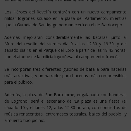
Los Héroes del Revellín contarán con un nuevo campamento
militar logroñés situado en la plaza del Parlamento, mientras
que la Guradia de Santiqago permanecerá en el de Barriocepo.
Además mejorarán considerablemente las batallas junto al
Muro del revellín del viernes día 9 a las 12.30 y 19.30, y del
sábado día 10 en el Parque del Ebro a partir de las 18.45 horas,
con el ataque de la milicia logroñesa al campamento francés.
Se incorporan tres diferentes guiones de batalla para hacerlas
más atractivas, y un narrador para hacerlas más comprensibles
para el público.
Además, la plaza de San Bartolomé, engalanada con banderas
de Logroño, será el escenario de ‘La plaza es una fiesta’ (el
sábado 10 y el lunes 12, a las 12.30 horas), con conciertos de
música renacentista, entremeses teatrales, bailes del pueblo y
almuerzo tipo pic-nic.