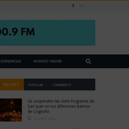
ODENUNCIAS
RADIO ONLINE
RECENT
POPULAR
COMMENTS
Se suspenden las siete hogueras de
San Juan en los diferentes barrios
de Logroño
22 JUNIO, 2026