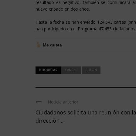
resultado es negativo, también se comunicará al 
nuevo cribado en dos años.
Hasta la fecha se han enviado 124.543 cartas (prim
han participado en el Programa 47.455 ciudadanos
Me gusta
ETIQUETAS
CANCER
COLON
Noticia anterior
Ciudadanos solicita una reunión con l
dirección ...