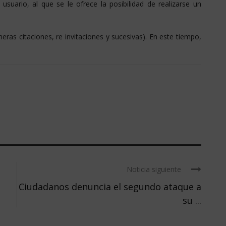
usuario, al que se le ofrece la posibilidad de realizarse un
eras citaciones, re invitaciones y sucesivas). En este tiempo,
.
Noticia siguiente
a
Ciudadanos denuncia el segundo ataque a
su ...