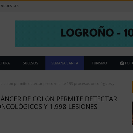
ENCUESTAS
LTURA
SUCESOS
SEMANA SANTA
TURISMO
FOT
de colon permite detectar precozmente 193 procesos oncológicos y
CÁNCER DE COLON PERMITE DETECTAR
NCOLÓGICOS Y 1.998 LESIONES