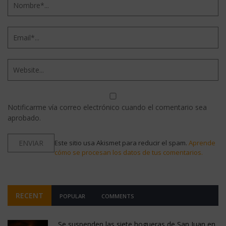
Notificarme vía correo electrónico cuando el comentario sea
aprobado.
Este sitio usa Akismet para reducir el spam.
Aprende
cómo se procesan los datos de tus comentarios.
RECENT
POPULAR
COMMENTS
Se suspenden las siete hogueras de San Juan en