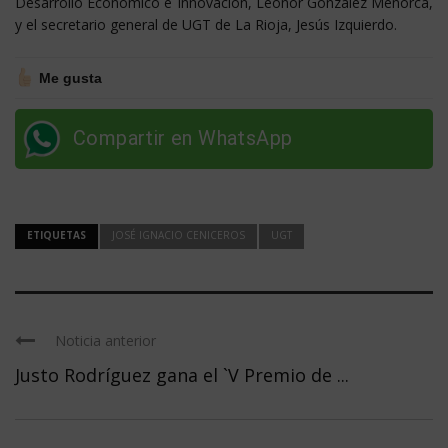
Desarrollo Económico e Innovación, Leonor González Menorca,
y el secretario general de UGT de La Rioja, Jesús Izquierdo.
Me gusta
Compartir en WhatsApp
ETIQUETAS
JOSÉ IGNACIO CENICEROS
UGT
Noticia anterior
Justo Rodríguez gana el `V Premio de ...