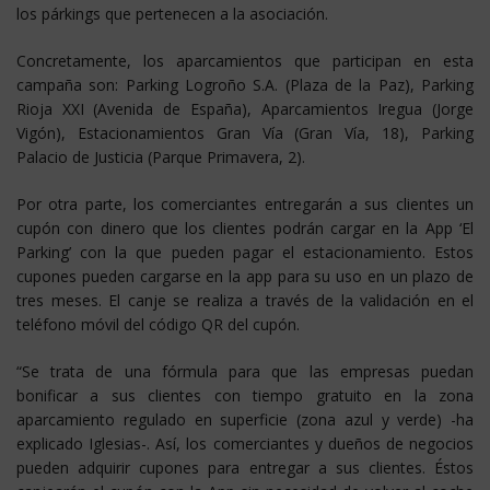
los párkings que pertenecen a la asociación.
Concretamente, los aparcamientos que participan en esta
campaña son: Parking Logroño S.A. (Plaza de la Paz), Parking
Rioja XXI (Avenida de España), Aparcamientos Iregua (Jorge
Vigón), Estacionamientos Gran Vía (Gran Vía, 18), Parking
Palacio de Justicia (Parque Primavera, 2).
Por otra parte, los comerciantes entregarán a sus clientes un
cupón con dinero que los clientes podrán cargar en la App ‘El
Parking’ con la que pueden pagar el estacionamiento. Estos
cupones pueden cargarse en la app para su uso en un plazo de
tres meses. El canje se realiza a través de la validación en el
teléfono móvil del código QR del cupón.
“Se trata de una fórmula para que las empresas puedan
bonificar a sus clientes con tiempo gratuito en la zona
aparcamiento regulado en superficie (zona azul y verde) -ha
explicado Iglesias-. Así, los comerciantes y dueños de negocios
pueden adquirir cupones para entregar a sus clientes. Éstos