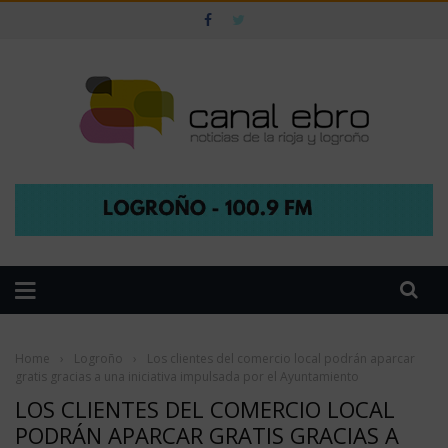
Home
›
Logroño
›
Los clientes del comercio local podrán aparcar
gratis gracias a una iniciativa impulsada por el Ayuntamiento
LOS CLIENTES DEL COMERCIO LOCAL
PODRÁN APARCAR GRATIS GRACIAS A