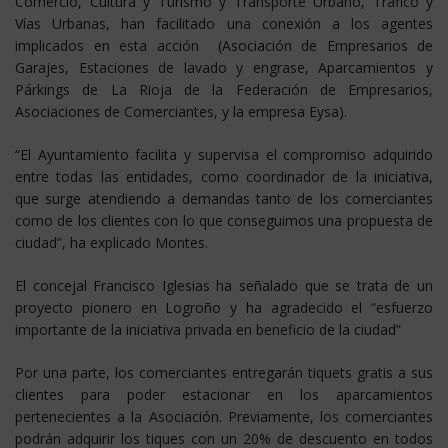
Comercio, Cultura y Turismo y Transporte Urbano, Tráfico y
Vías Urbanas, han facilitado una conexión a los agentes
implicados en esta acción (Asociación de Empresarios de
Garajes, Estaciones de lavado y engrase, Aparcamientos y
Párkings de La Rioja de la Federación de Empresarios,
Asociaciones de Comerciantes, y la empresa Eysa).
“El Ayuntamiento facilita y supervisa el compromiso adquirido
entre todas las entidades, como coordinador de la iniciativa,
que surge atendiendo a demandas tanto de los comerciantes
como de los clientes con lo que conseguimos una propuesta de
ciudad”, ha explicado Montes.
El concejal Francisco Iglesias ha señalado que se trata de un
proyecto pionero en Logroño y ha agradecido el “esfuerzo
importante de la iniciativa privada en beneficio de la ciudad”
Por una parte, los comerciantes entregarán tiquets gratis a sus
clientes para poder estacionar en los aparcamientos
pertenecientes a la Asociación. Previamente, los comerciantes
podrán adquirir los tiques con un 20% de descuento en todos