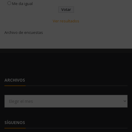
Me da igual
Ver resultados
Archivo de encuestas
ARCHIVOS
Archivos
SÍGUENOS