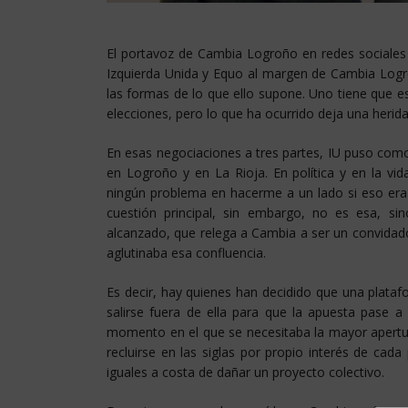
El portavoz de Cambia Logroño en redes sociales
Izquierda Unida y Equo al margen de Cambia Logr
las formas de lo que ello supone. Uno tiene que 
elecciones, pero lo que ha ocurrido deja una herid
En esas negociaciones a tres partes, IU puso como
en Logroño y en La Rioja. En política y en la vida
ningún problema en hacerme a un lado si eso era 
cuestión principal, sin embargo, no es esa, sin
alcanzado, que relega a Cambia a ser un convidado
aglutinaba esa confluencia.
Es decir, hay quienes han decidido que una plataf
salirse fuera de ella para que la apuesta pase a
momento en el que se necesitaba la mayor apertur
recluirse en las siglas por propio interés de cad
iguales a costa de dañar un proyecto colectivo.