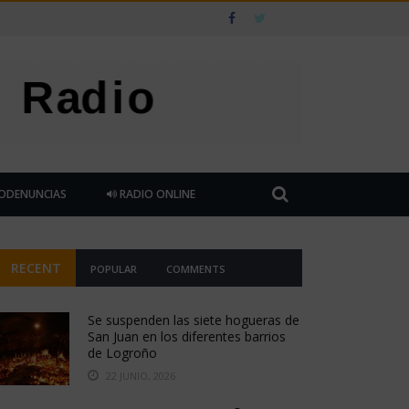
ODENUNCIAS
RADIO ONLINE
RECENT
POPULAR
COMMENTS
Se suspenden las siete hogueras de
San Juan en los diferentes barrios
de Logroño
22 JUNIO, 2026