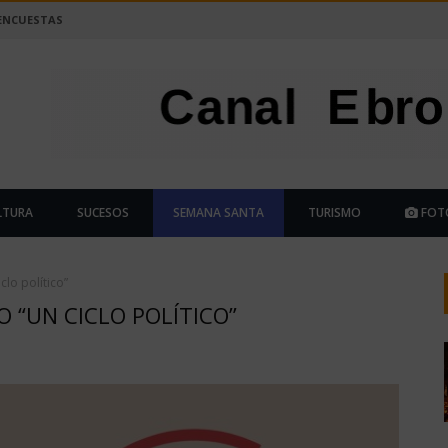
ENCUESTAS
LTURA
SUCESOS
SEMANA SANTA
TURISMO
FOT
lo político”
 “UN CICLO POLÍTICO”