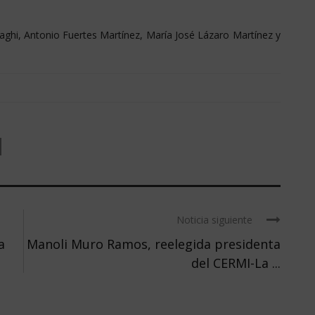
aghi, Antonio Fuertes Martínez, María José Lázaro Martínez y
Noticia siguiente
a
Manoli Muro Ramos, reelegida presidenta
del CERMI-La ...