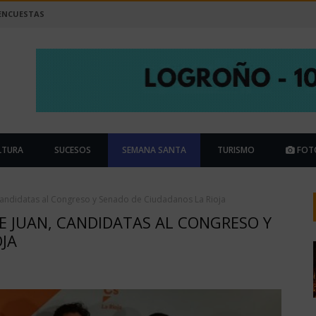
ENCUESTAS
LTURA
SUCESOS
SEMANA SANTA
TURISMO
FOT
 candidatas al Congreso y Senado de Ciudadanos La Rioja
DE JUAN, CANDIDATAS AL CONGRESO Y
JA