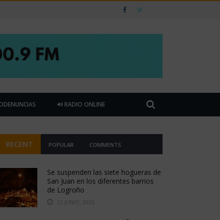
ODENUNCIAS
RADIO ONLINE
RECENT
POPULAR
COMMENTS
Se suspenden las siete hogueras de
San Juan en los diferentes barrios
de Logroño
22 JUNIO, 2026