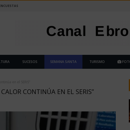
ENCUESTAS
LTURA
SUCESOS
SEMANA SANTA
TURISMO
FOT
ntinúa en el SERIS”
 CALOR CONTINÚA EN EL SERIS”