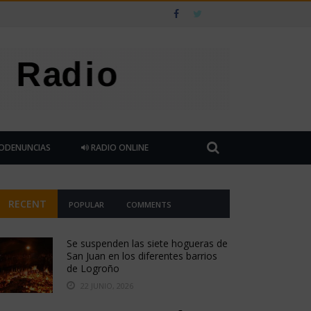
ODENUNCIAS
RADIO ONLINE
RECENT
POPULAR
COMMENTS
Se suspenden las siete hogueras de
San Juan en los diferentes barrios
de Logroño
22 JUNIO, 2026