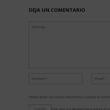
DEJA UN COMENTARIO
Notificarme vía correo electrónico cuando el come
Este sitio usa Akismet para reducir el 