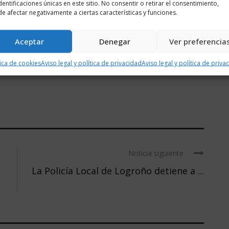
identificaciones únicas en este sitio. No consentir o retirar el consentimiento,
e afectar negativamente a ciertas características y funciones.
te por parte del Servicio Riojano de Salud (SERIS) para que
Aceptar
Denegar
Ver preferencia
tica de cookies
Aviso legal y política de privacidad
Aviso legal y política de priva
Noticia siguiente
La Policía Local de Logroño detiene a ...