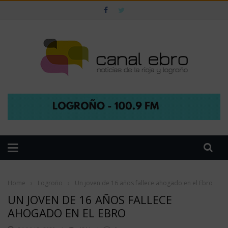
Home
›
Logroño
›
Un joven de 16 años fallece ahogado en el Ebro
UN JOVEN DE 16 AÑOS FALLECE
AHOGADO EN EL EBRO