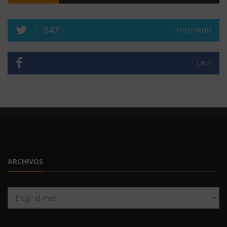
647
FOLLOWERS
LIKES
ARCHIVOS
Archivos