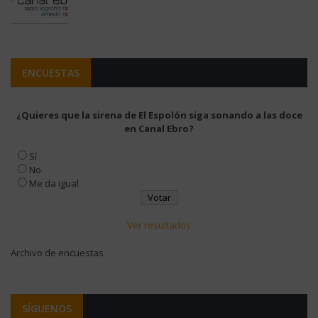
ENCUESTAS
¿Quieres que la sirena de El Espolón siga sonando a las doce
en Canal Ebro?
Sí
No
Me da igual
Ver resultados
Archivo de encuestas
SÍGUENOS