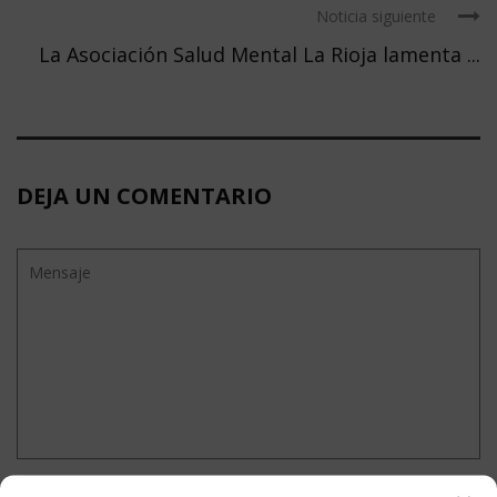
Noticia siguiente
La Asociación Salud Mental La Rioja lamenta ...
DEJA UN COMENTARIO