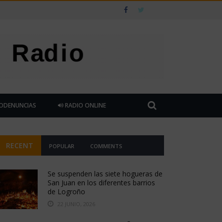
ODENUNCIAS
RADIO ONLINE
RECENT
POPULAR
COMMENTS
Se suspenden las siete hogueras de
San Juan en los diferentes barrios
de Logroño
22 JUNIO, 2026