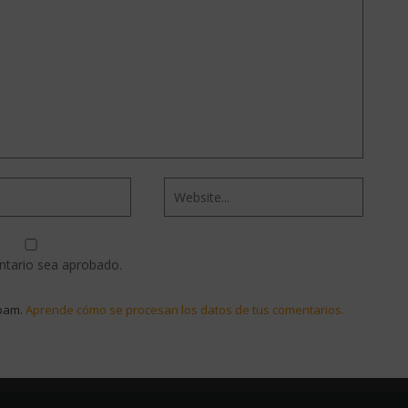
ntario sea aprobado.
spam.
Aprende cómo se procesan los datos de tus comentarios.