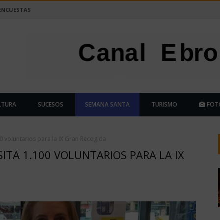
ENCUESTAS
LTURA
SUCESOS
SEMANA SANTA
TURISMO
FOT
0 voluntarios para la IX Gran Recogida
ITA 1.100 VOLUNTARIOS PARA LA IX