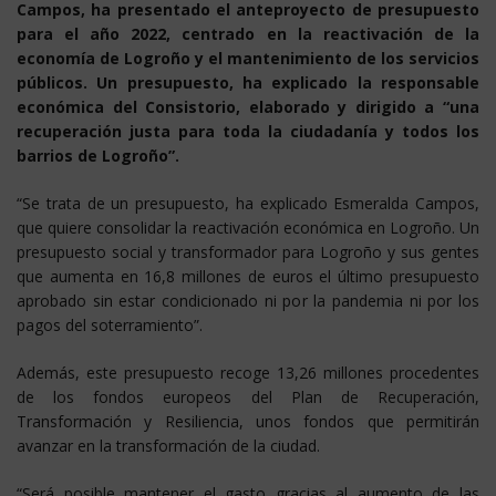
Campos, ha presentado el anteproyecto de presupuesto
para el año 2022, centrado en la reactivación de la
economía de Logroño y el mantenimiento de los servicios
públicos. Un presupuesto, ha explicado la responsable
económica del Consistorio, elaborado y dirigido a “una
recuperación justa para toda la ciudadanía y todos los
barrios de Logroño”.
“Se trata de un presupuesto, ha explicado Esmeralda Campos,
que quiere consolidar la reactivación económica en Logroño. Un
presupuesto social y transformador para Logroño y sus gentes
que aumenta en 16,8 millones de euros el último presupuesto
aprobado sin estar condicionado ni por la pandemia ni por los
pagos del soterramiento”.
Además, este presupuesto recoge 13,26 millones procedentes
de los fondos europeos del Plan de Recuperación,
Transformación y Resiliencia, unos fondos que permitirán
avanzar en la transformación de la ciudad.
“Será posible mantener el gasto gracias al aumento de las