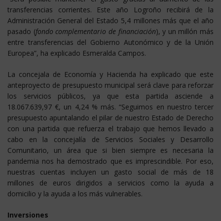
transferencias corrientes. Este año Logroño recibirá de la
Administración General del Estado 5,4 millones más que el año
pasado (
fondo complementario de financiación
), y un millón más
entre transferencias del Gobierno Autonómico y de la Unión
Europea”, ha explicado Esmeralda Campos.
La concejala de Economía y Hacienda ha explicado que este
anteproyecto de presupuesto municipal será clave para reforzar
los servicios públicos, ya que esta partida asciende a
18.067.639,97 €, un 4,24 % más. “Seguimos en nuestro tercer
presupuesto apuntalando el pilar de nuestro Estado de Derecho
con una partida que refuerza el trabajo que hemos llevado a
cabo en la concejalía de Servicios Sociales y Desarrollo
Comunitario, un área que si bien siempre es necesaria la
pandemia nos ha demostrado que es imprescindible. Por eso,
nuestras cuentas incluyen un gasto social de más de 18
millones de euros dirigidos a servicios como la ayuda a
domicilio y la ayuda a los más vulnerables.
Inversiones