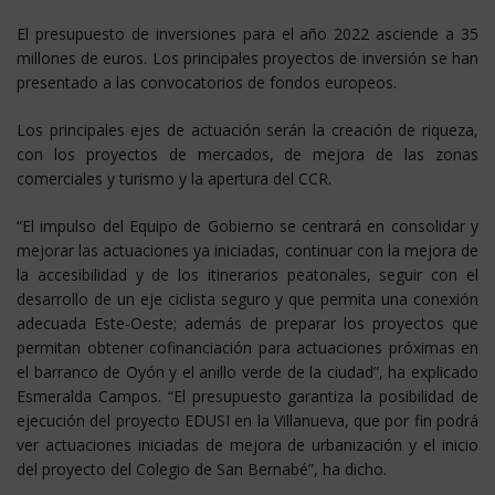
El presupuesto de inversiones para el año 2022 asciende a 35
millones de euros. Los principales proyectos de inversión se han
presentado a las convocatorios de fondos europeos.
Los principales ejes de actuación serán la creación de riqueza,
con los proyectos de mercados, de mejora de las zonas
comerciales y turismo y la apertura del CCR.
“El impulso del Equipo de Gobierno se centrará en consolidar y
mejorar las actuaciones ya iniciadas, continuar con la mejora de
la accesibilidad y de los itinerarios peatonales, seguir con el
desarrollo de un eje ciclista seguro y que permita una conexión
adecuada Este-Oeste; además de preparar los proyectos que
permitan obtener cofinanciación para actuaciones próximas en
el barranco de Oyón y el anillo verde de la ciudad”, ha explicado
Esmeralda Campos. “El presupuesto garantiza la posibilidad de
ejecución del proyecto EDUSI en la Villanueva, que por fin podrá
ver actuaciones iniciadas de mejora de urbanización y el inicio
del proyecto del Colegio de San Bernabé”, ha dicho.