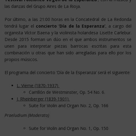
las danzas del Grupo Aires de La Rioja.
Por último, a las 21:00 horas en la Concatedral de La Redonda
tendrá lugar el
concierto ‘Día de la Esperanza’
, a cargo del
organista Víctor Baena y la violinista holandesa Lisette Carlebur.
Desde 2015 forman un dúo en el que ambos instrumentos se
unen para interpretar piezas barrocas escritas para esta
combinación u otras que han sido arregladas para ello por los
propios músicos.
El programa del concierto ‘Día de la Esperanza’ será el siguiente:
L. Vierne (1870-1937)
Carrillón de Westminster, Op. 54 No. 6.
J. Rheinberger (1839-1901)
Suite for Violin and Organ No. 2, Op. 166
Praeludium (Moderato)
Suite for Violin and Organ No. 1, Op. 150