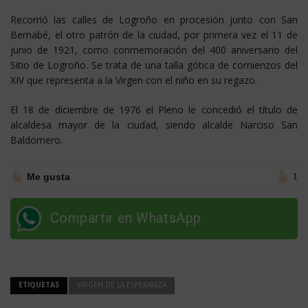
Recorrió las calles de Logroño en procesión junto con San
Bernabé, el otro patrón de la ciudad, por primera vez el 11 de
junio de 1921, como conmemoración del 400 aniversario del
Sitio de Logroño. Se trata de una talla gótica de comienzos del
XIV que representa a la Virgen con el niño en su regazo.
El 18 de diciembre de 1976 el Pleno le concedió el título de
alcaldesa mayor de la ciudad, siendo alcalde Narciso San
Baldomero.
Me gusta
1
Compartir en WhatsApp
ETIQUETAS
VIRGEN DE LA ESPERANZA