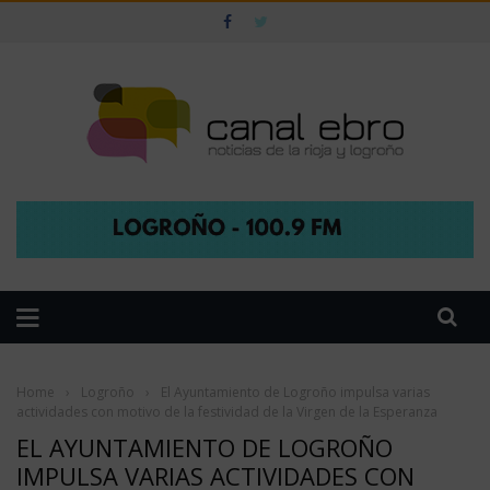
Home
›
Logroño
›
El Ayuntamiento de Logroño impulsa varias
actividades con motivo de la festividad de la Virgen de la Esperanza
EL AYUNTAMIENTO DE LOGROÑO
IMPULSA VARIAS ACTIVIDADES CON