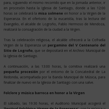
para, siguiendo el mismo recorrido que en la jornada anterior, ir
en procesión hasta la Iglesia de Santiago, donde a las 12:00
horas se celebrará la
misa solmene
en honor a la Virgen de la
Esperanza. En el ofertorio de la eucaristía, tras la lectura del
Evangelio, el alcalde de Logroño, Pablo Hermoso de Mendoza,
realizará la consagración de la ciudad a la Virgen.
Tras la celebración religiosa, el alcalde ofrecerá a la Cofradía
Virgen de la Esperanza un
pergamino del V Centenario del
Sitio de Logroño
, que se depositará en el Archivo Municipal de
la Iglesia de Santiago.
A continuación, a las 13:00 horas, la comitiva realizará una
pequeña procesión
por el entorno de la Concatedral de La
Redonda, acompañada por la Banda Municipal de Música, para
finalizar de nuevo en la Iglesia de Santiago con una salve.
Folclore y música barroca en honor a la Virgen
El sábado, las 19:30 horas, el Auditorio Municipal acogerá el
‘Festival Folclórico Virgen de la Esperanza’
, con la música y