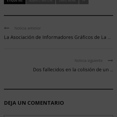
ETIQUETAS
ALBERTO BRETON
DAVID MENA
PP
Noticia anterior
La Asociación de Informadores Gráficos de La ...
Noticia siguiente
Dos fallecidos en la colisión de un ...
DEJA UN COMENTARIO