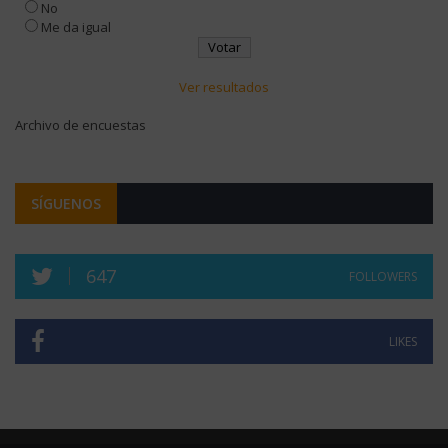
No
Me da igual
Ver resultados
Archivo de encuestas
SÍGUENOS
647
FOLLOWERS
LIKES