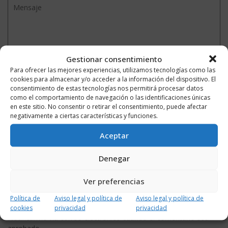
Gestionar consentimiento
Para ofrecer las mejores experiencias, utilizamos tecnologías como las
cookies para almacenar y/o acceder a la información del dispositivo. El
consentimiento de estas tecnologías nos permitirá procesar datos
como el comportamiento de navegación o las identificaciones únicas
en este sitio. No consentir o retirar el consentimiento, puede afectar
negativamente a ciertas características y funciones.
Aceptar
Denegar
Ver preferencias
Política de
Aviso legal y política de
Aviso legal y política de
cookies
privacidad
privacidad
Notificarme vía correo electrónico cuando el comentario sea