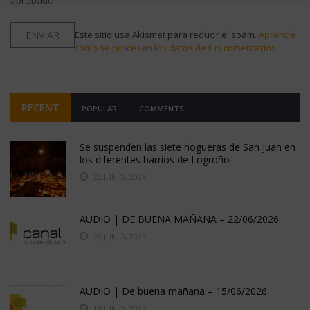
aprobado.
Este sitio usa Akismet para reducir el spam.
Aprende
cómo se procesan los datos de tus comentarios.
RECENT
POPULAR
COMMENTS
Se suspenden las siete hogueras de San Juan en
los diferentes barrios de Logroño
22 JUNIO, 2026
AUDIO | DE BUENA MAÑANA – 22/06/2026
22 JUNIO, 2026
AUDIO | De buena mañana – 15/06/2026
16 JUNIO, 2026