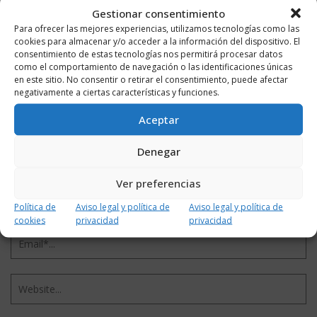
DEJA UN COMENTARIO
Gestionar consentimiento
Para ofrecer las mejores experiencias, utilizamos tecnologías como las
cookies para almacenar y/o acceder a la información del dispositivo. El
consentimiento de estas tecnologías nos permitirá procesar datos
como el comportamiento de navegación o las identificaciones únicas
en este sitio. No consentir o retirar el consentimiento, puede afectar
negativamente a ciertas características y funciones.
Aceptar
Denegar
Ver preferencias
Política de
Aviso legal y política de
Aviso legal y política de
cookies
privacidad
privacidad