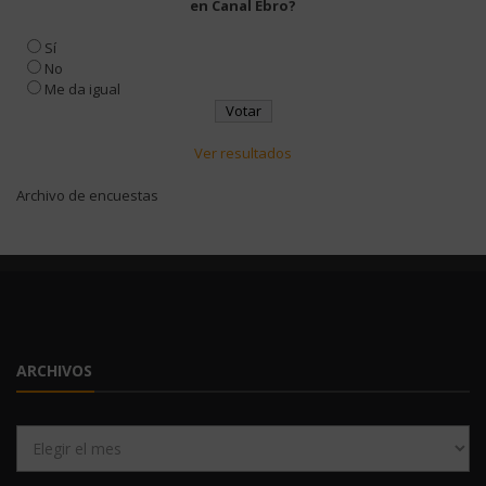
en Canal Ebro?
Sí
No
Me da igual
Ver resultados
Archivo de encuestas
ARCHIVOS
Archivos