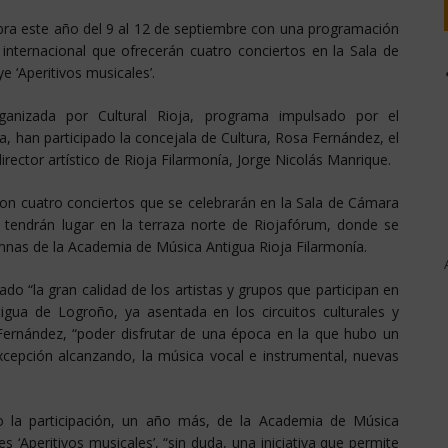
ra este año del 9 al 12 de septiembre con una programación
 internacional que ofrecerán cuatro conciertos en la Sala de
 ‘Aperitivos musicales’.
ganizada por Cultural Rioja, programa impulsado por el
, han participado la concejala de Cultura, Rosa Fernández, el
director artístico de Rioja Filarmonía, Jorge Nicolás Manrique.
con cuatro conciertos que se celebrarán en la Sala de Cámara
e tendrán lugar en la terraza norte de Riojafórum, donde se
mnas de la Academia de Música Antigua Rioja Filarmonía.
do “la gran calidad de los artistas y grupos que participan en
gua de Logroño, ya asentada en los circuitos culturales y
 Fernández, “poder disfrutar de una época en la que hubo un
excepción alcanzando, la música vocal e instrumental, nuevas
o la participación, un año más, de la Academia de Música
s ‘Aperitivos musicales’, “sin duda, una iniciativa que permite