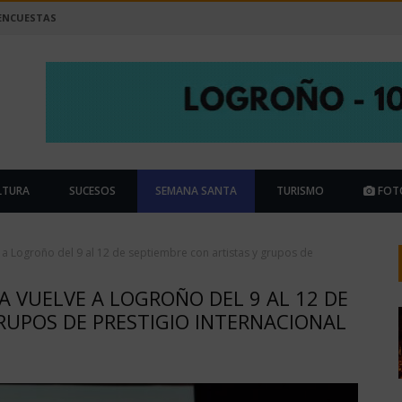
ENCUESTAS
LTURA
SUCESOS
SEMANA SANTA
TURISMO
FOT
a Logroño del 9 al 12 de septiembre con artistas y grupos de
 VUELVE A LOGROÑO DEL 9 AL 12 DE
RUPOS DE PRESTIGIO INTERNACIONAL