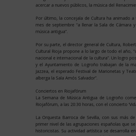
acercar a nuevos públicos, la música del Renacimie
Por último, la concejala de Cultura ha animado a t
mes de septiembre “a llenar la Sala de Cámara y la
música antigua”.
Por su parte, el director general de Cultura, Rober
Cultural Rioja propone a lo largo de todo el año, 
nacional e internacional de la cultura”. Un logro pos
y el Ayuntamiento de Logroño trabajan de la m
Jazzea, el esperado Festival de Marionetas y Teatro
alberga la Sala Amós Salvador”.
Conciertos en Riojafórum
La Semana de Música Antigua de Logroño comenz
Riojafórum, a las 20:30 horas, con el concierto ‘Vid
La Orquesta Barroca de Sevilla, con sus más de 
primer nivel de las agrupaciones españolas que se 
historicistas. Su actividad artística se desarroll