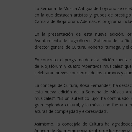
La Semana de Música Antigua de Logroño se celeb
en la que destacan artistas y grupos de prestigio
Cámara de Riojaforum. Además, el programa incluye
En la presentación de esta nueva edición, or
Ayuntamiento de Logroño y el Gobierno de La Rioja
director general de Cultura, Roberto Iturriaga, y el 
En concreto, el programa de esta edición cuenta 
de Riojafórum y cuatro ‘Aperitivos musicales’ qu
celebrarán breves conciertos de los alumnos y alu
La concejal de Cultura, Rosa Fernández, ha destaca
esta nueva edición de la Semana de Música Anti
musicales”. “Es un auténtico lujo” ha continuado
gran esplendor cultural, y la música no fue una 
alturas de complejidad y expresividad”.
Asimismo, la concejala de Cultura ha agradecid
Antigua de Rioja Filarmonía dentro de los especiale