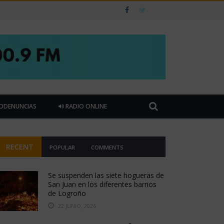
ODENUNCIAS
RADIO ONLINE
RECENT
POPULAR
COMMENTS
Se suspenden las siete hogueras de
San Juan en los diferentes barrios
de Logroño
22 JUNIO, 2026