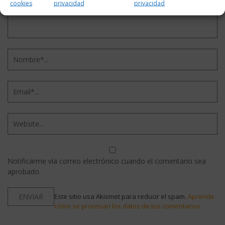
cookies
privacidad
privacidad
Notificarme vía correo electrónico cuando el comentario sea
aprobado.
Este sitio usa Akismet para reducir el spam.
Aprende
cómo se procesan los datos de tus comentarios.