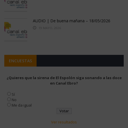
AUDIO | De buena mañana – 18/05/2026
19 MAYO, 2026
ENCUESTAS
¿Quieres que la sirena de El Espolón siga sonando a las doce
en Canal Ebro?
Sí
No
Me da igual
Ver resultados