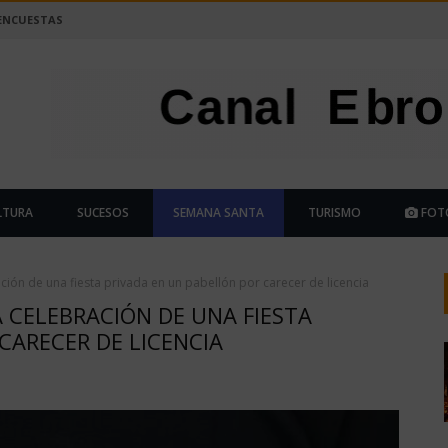
ENCUESTAS
LTURA
SUCESOS
SEMANA SANTA
TURISMO
FOT
ación de una fiesta privada en un pabellón por carecer de licencia
A CELEBRACIÓN DE UNA FIESTA
CARECER DE LICENCIA