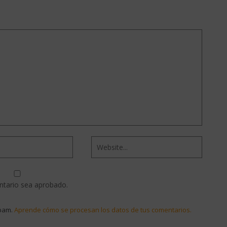
ntario sea aprobado.
spam.
Aprende cómo se procesan los datos de tus comentarios.