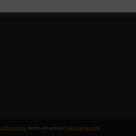
tica de cookies
· Hecho con amor por
Cápsula Imposible