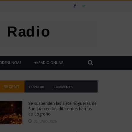
ODENUNCIAS
RADIO ONLINE
RECENT
POPULAR
COMMENTS
Se suspenden las siete hogueras de
San Juan en los diferentes barrios
de Logroño
22 JUNIO, 2026