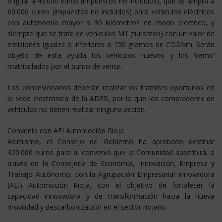
o igual a 45.000 euros (impuestos no incluidos), que se amplía a
60.000 euros (impuestos no incluidos) para vehículos eléctricos
con autonomía mayor a 30 kilómetros en modo eléctrico, y
siempre que se trate de vehículos M1 (turismos) con un valor de
emisiones iguales o inferiores a 150 gramos de CO2/km. Serán
objeto de esta ayuda los vehículos nuevos y los ‘demo’
matriculados por el punto de venta.
Los concesionarios deberán realizar los trámites oportunos en
la sede electrónica de la ADER, por lo que los compradores de
vehículos no deben realizar ninguna acción.
Convenio con AEI Automoción Rioja
Asimismo, el Consejo de Gobierno ha aprobado destinar
320.000 euros para al convenio que la Comunidad suscribirá, a
través de la Consejería de Economía, Innovación, Empresa y
Trabajo Autónomo, con la Agrupación Empresarial Innovadora
(AEI) Automoción Rioja, con el objetivo de fortalecer la
capacidad innovadora y de transformación hacia la nueva
movilidad y descarbonización en el sector riojano.