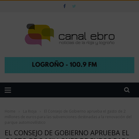
Home
›
La Rioja
›
El Consejo de Gobierno aprueba el gasto de 2
millones de euros para las subvenciones destinadas a la renovación del
parque automovilístico
EL CONSEJO DE GOBIERNO APRUEBA EL