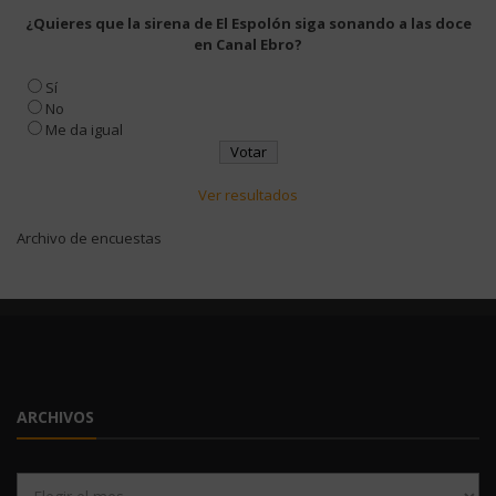
¿Quieres que la sirena de El Espolón siga sonando a las doce
en Canal Ebro?
Sí
No
Me da igual
Ver resultados
Archivo de encuestas
ARCHIVOS
Archivos