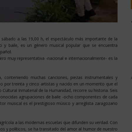
sábado a las 19,00 h, el espectáculo más importante de la
nto y baile, es un género musical popular que se encuentra
spañol.
pero muy representativa -nacional e internacionalmente- es la
a, conteniendo muchas canciones, piezas instrumentales y
do por treinta y cinco artistas y nacido en un momento que el
Cultural Inmaterial de la Humanidad, recorre su historia. Seis
conocidas agrupaciones de baile -ocho componentes de cada
ctor musical es el prestigioso músico y arreglista zaragozano
a agrícola a las modernas escuelas que difunden su verdad. Con
s y políticos, se ha transitado del amor al humor de nuestro