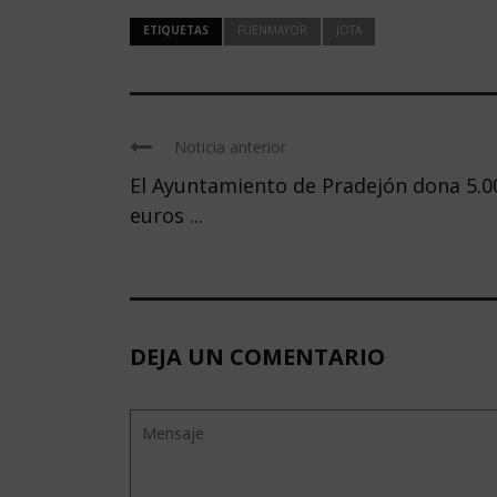
ETIQUETAS
FUENMAYOR
JOTA
Noticia anterior
El Ayuntamiento de Pradejón dona 5.0
euros ...
DEJA UN COMENTARIO