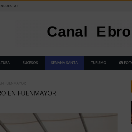
ENCUESTAS
LTURA
SUCESOS
SEMANA SANTA
TURISMO
FOT
 EN FUENMAYOR
BRO EN FUENMAYOR