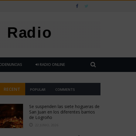
ODENUNCIAS
RADIO ONLINE
RECENT
POPULAR
COMMENTS
Se suspenden las siete hogueras de
San Juan en los diferentes barrios
de Logroño
22 JUNIO, 2026