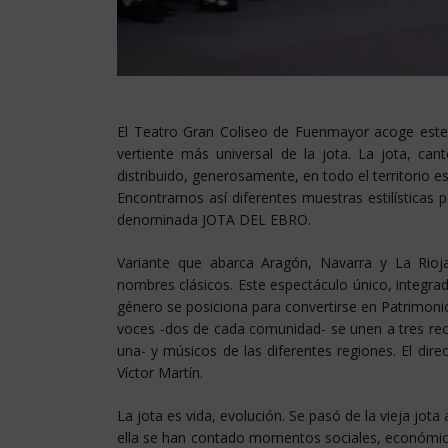
El Teatro Gran Coliseo de Fuenmayor acoge este 
vertiente más universal de la jota. La jota, ca
distribuido, generosamente, en todo el territorio e
Encontramos así diferentes muestras estilísticas 
denominada JOTA DEL EBRO.
Variante que abarca Aragón, Navarra y La Rioj
nombres clásicos. Este espectáculo único, integra
género se posiciona para convertirse en Patrimonio 
voces -dos de cada comunidad- se unen a tres re
una- y músicos de las diferentes regiones. El dire
Víctor Martín.
La jota es vida, evolución. Se pasó de la vieja jot
ella se han contado momentos sociales, económico