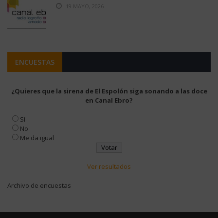
19 MAYO, 2026
ENCUESTAS
¿Quieres que la sirena de El Espolón siga sonando a las doce
en Canal Ebro?
Sí
No
Me da igual
Ver resultados
Archivo de encuestas