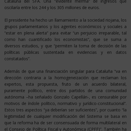
Cataluña del SFA. Una “evidente merma” de ingresos que
oscilaría entre los 244 y los 305 millones de euros.
El presidente ha hecho un llamamiento a la sociedad riojana, los
grupos parlamentarios y los agentes económicos y sociales a
“estar en plena alerta” para evitar “un perjuicio irreparable, tal
como han cuantificado los economistas”, que se suma a
diversos estudios, y que “permiten la toma de decisión de las
políticas públicas sustentada en evidencias y en datos
constatados”.
Además de que una financiación singular para Cataluña “va en
dirección contraria a la homogeneización que reclaman los
expertos, esta propuesta, fruto de un acuerdo bilateral,
puramente político, entre dos partidos de una comunidad
autónoma –ha señalado Gonzalo Capellán-, es censurable por
motivos de índole político, normativo y jurídico-constitucional”.
Estos tres aspectos “ya deberían ser suficientes”, por cuanto “la
legitimidad de cualquier modificación del Sistema se basa en
que la reforma ha de ser consensuada de forma multilateral en
el Consejo de Política Fiscal y Autonómica (CPFF)”. También ha