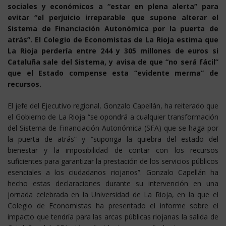
sociales y económicos a “estar en plena alerta” para
evitar “el perjuicio irreparable que supone alterar el
Sistema de Financiación Autonómica por la puerta de
atrás”. El Colegio de Economistas de La Rioja estima que
La Rioja perdería entre 244 y 305 millones de euros si
Cataluña sale del Sistema, y avisa de que “no será fácil”
que el Estado compense esta “evidente merma” de
recursos.
El jefe del Ejecutivo regional, Gonzalo Capellán, ha reiterado que
el Gobierno de La Rioja “se opondrá a cualquier transformación
del Sistema de Financiación Autonómica (SFA) que se haga por
la puerta de atrás” y “suponga la quiebra del estado del
bienestar y la imposibilidad de contar con los recursos
suficientes para garantizar la prestación de los servicios públicos
esenciales a los ciudadanos riojanos”. Gonzalo Capellán ha
hecho estas declaraciones durante su intervención en una
jornada celebrada en la Universidad de La Rioja, en la que el
Colegio de Economistas ha presentado el informe sobre el
impacto que tendría para las arcas públicas riojanas la salida de