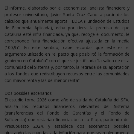
El informe, elaborado por el economista, analista financiero y
profesor universitario, Javier Santa Cruz Cano a partir de los
cálculos que anualmente aporta FEDEA (Fundación de Estudios
de Economía Aplicada), echa por tierra la premisa de que
Cataluña esté infra financiada, ya que, recoge el documento, le
corresponde “una financiación efectiva ajustada en la media
(100,9)”. En este sentido, cabe recordar que este es el
argumento utilizado en “el pacto que posibilitó la formación de
gobierno en Cataluña” con el que se justificaría “la salida de esta
comunidad del Sistema y, por tanto, la retirada de su aportación
a los fondos que redistribuyen recursos entre las comunidades
con mayor renta y las de menor renta”.
Dos posibles escenarios
El estudio toma 2026 como año de salida de Cataluña del SFA,
analiza los recursos financieros relevantes del Sistema
(transferencias del Fondo de Garantías y el Fondo de
Suficiencia) que restarían financiación a La Rioja, partiendo del
Presupuesto 2024, y establece dos escenarios posibles
ajustando las cuantías a la inflación para que sean plenamente