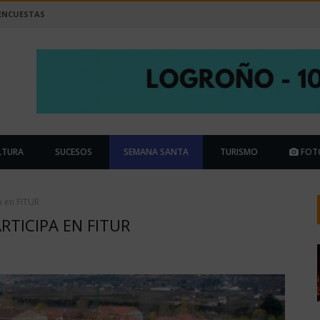
ENCUESTAS
LTURA
SUCESOS
SEMANA SANTA
TURISMO
FOT
a en FITUR
RTICIPA EN FITUR