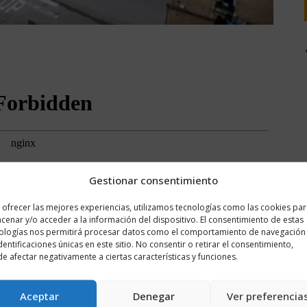
Gestionar consentimiento
 ofrecer las mejores experiencias, utilizamos tecnologías como las cookies pa
cenar y/o acceder a la información del dispositivo. El consentimiento de estas
ologías nos permitirá procesar datos como el comportamiento de navegación
identificaciones únicas en este sitio. No consentir o retirar el consentimiento,
e afectar negativamente a ciertas características y funciones.
Aceptar
Denegar
Ver preferencia