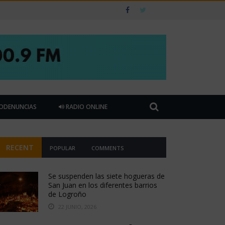
ODENUNCIAS
RADIO ONLINE
RECENT
POPULAR
COMMENTS
Se suspenden las siete hogueras de
San Juan en los diferentes barrios
de Logroño
22 JUNIO, 2026