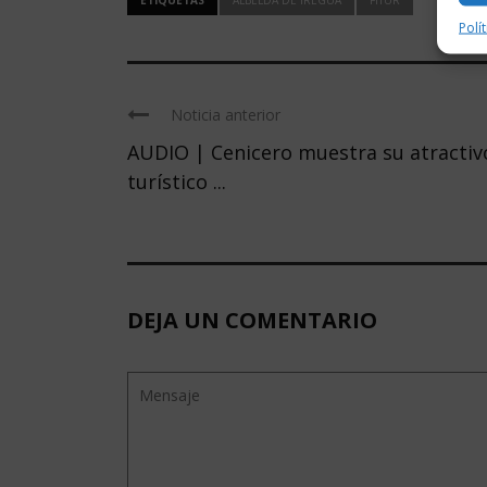
Polí
Noticia anterior
AUDIO | Cenicero muestra su atractiv
turístico ...
DEJA UN COMENTARIO