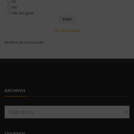
Sí
No
Me da igual
Ver resultados
Archivo de encuestas
ARCHIVOS
Archivos
SÍGUENOS