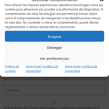
Para ofrecer las mejores experiencias, utilizamos tecnologías como las
cookies para almacenar y/o acceder a la información del dispositivo. El
consentimiento de estas tecnologías nos permitirá procesar datos
como el comportamiento de navegación o las identificaciones únicas
en este sitio. No consentir o retirar el consentimiento, puede afectar
negativamente a ciertas características y funciones.
Aceptar
Denegar
Ver preferencias
Política de
Aviso legal y política de
Aviso legal y política de
cookies
privacidad
privacidad
Notificarme vía correo electrónico cuando el comentario sea