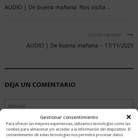
AUDIO | De buena mañana. Nos visita ...
Noticia siguiente
AUDIO | De buena mañana – 17/11/2025
DEJA UN COMENTARIO
Gestionar consentimiento
Para ofrecer las mejores experiencias, utilizamos tecnologías como las
cookies para almacenar y/o acceder a la información del dispositivo. El
consentimiento de estas tecnologías nos permitirá procesar datos