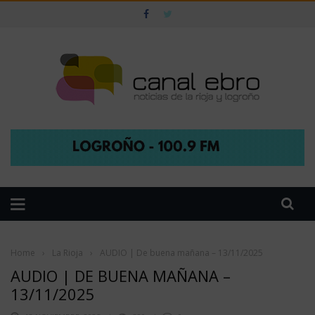
Home
›
La Rioja
›
AUDIO | De buena mañana – 13/11/2025
AUDIO | DE BUENA MAÑANA –
13/11/2025