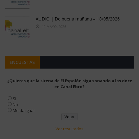
AUDIO | De buena mañana – 18/05/2026
19 MAYO, 2026
ENCUESTAS
¿Quieres que la sirena de El Espolón siga sonando a las doce
en Canal Ebro?
Sí
No
Me da igual
Ver resultados