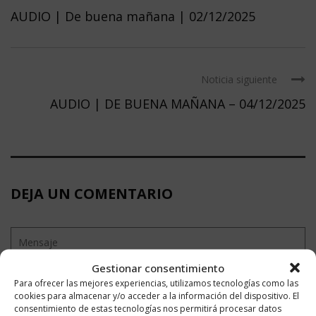
AUDIO | De buena mañana | 02/12/2025
Noticia siguiente
AUDIO | DE BUENA MAÑANA – 04/12/2025
DEJA UN COMENTARIO
Gestionar consentimiento
Para ofrecer las mejores experiencias, utilizamos tecnologías como las
cookies para almacenar y/o acceder a la información del dispositivo. El
consentimiento de estas tecnologías nos permitirá procesar datos