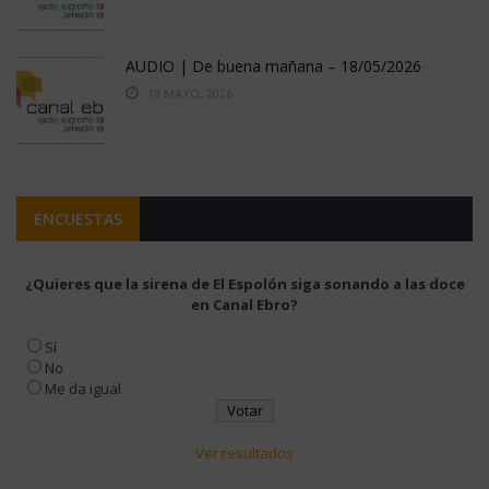
AUDIO | De buena mañana – 18/05/2026
19 MAYO, 2026
ENCUESTAS
¿Quieres que la sirena de El Espolón siga sonando a las doce
en Canal Ebro?
Sí
No
Me da igual
Ver resultados