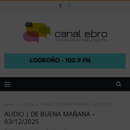
Home
›
La Rioja
›
AUDIO | DE BUENA MAÑANA – 03/12/2025
AUDIO | DE BUENA MAÑANA –
03/12/2025