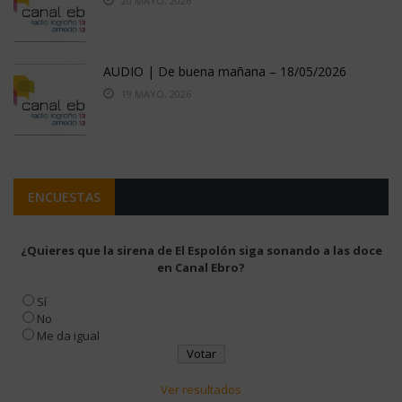
20 MAYO, 2026
AUDIO | De buena mañana – 18/05/2026
19 MAYO, 2026
ENCUESTAS
¿Quieres que la sirena de El Espolón siga sonando a las doce
en Canal Ebro?
Sí
No
Me da igual
Ver resultados