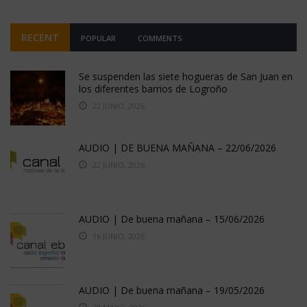
RECENT
POPULAR
COMMENTS
Se suspenden las siete hogueras de San Juan en
los diferentes barrios de Logroño
22 JUNIO, 2026
AUDIO | DE BUENA MAÑANA – 22/06/2026
22 JUNIO, 2026
AUDIO | De buena mañana – 15/06/2026
16 JUNIO, 2026
AUDIO | De buena mañana – 19/05/2026