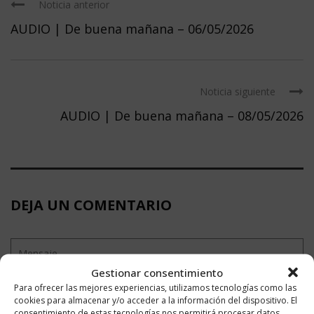
Noticia anterior
AUDIO | De buena mañana – 06/05/2026
Noticia siguiente
AUDIO | De buena mañana – 08/05/2026
DEJA UN COMENTARIO
Gestionar consentimiento
Para ofrecer las mejores experiencias, utilizamos tecnologías como las
cookies para almacenar y/o acceder a la información del dispositivo. El
consentimiento de estas tecnologías nos permitirá procesar datos