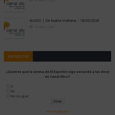
20 MAYO, 2026
AUDIO | De buena mañana – 18/05/2026
19 MAYO, 2026
ENCUESTAS
¿Quieres que la sirena de El Espolón siga sonando a las doce
en Canal Ebro?
Sí
No
Me da igual
Ver resultados