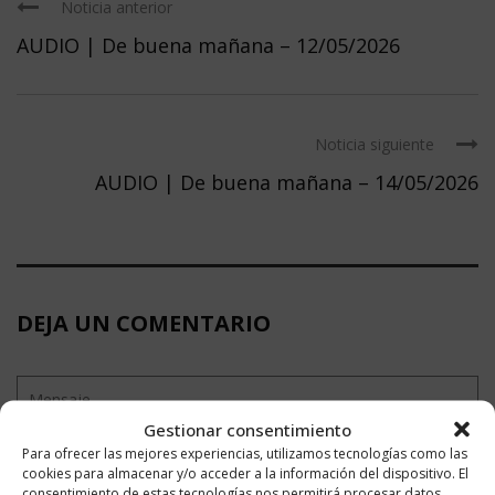
Noticia anterior
AUDIO | De buena mañana – 12/05/2026
Noticia siguiente
AUDIO | De buena mañana – 14/05/2026
DEJA UN COMENTARIO
Gestionar consentimiento
Para ofrecer las mejores experiencias, utilizamos tecnologías como las
cookies para almacenar y/o acceder a la información del dispositivo. El
consentimiento de estas tecnologías nos permitirá procesar datos