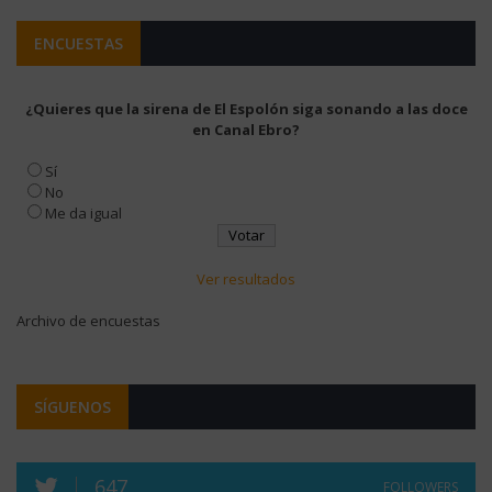
ENCUESTAS
¿Quieres que la sirena de El Espolón siga sonando a las doce
en Canal Ebro?
Sí
No
Me da igual
Ver resultados
Archivo de encuestas
SÍGUENOS
647
FOLLOWERS