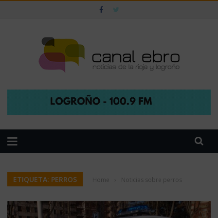
ETIQUETA: PERROS
Home
›
Noticias sobre perros