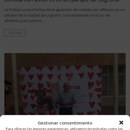
La Policía Local informa de la aparición de comida con alfileres en un
parque de la ciudad de Logroño, concretamente un trozo de
alimento para perros ...
LEER MÁS
Gestionar consentimiento
Para ofrecer las mejores experiencias, utilizamos tecnologías como las