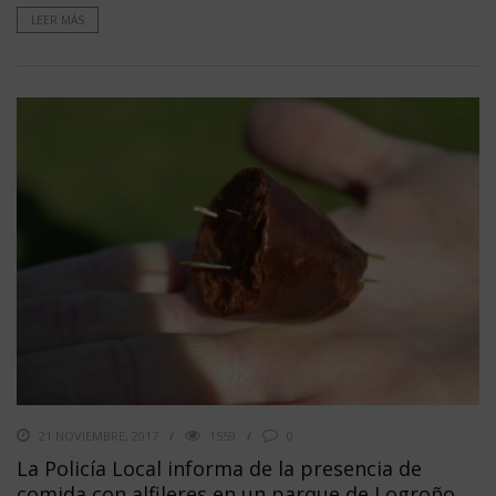
LEER MÁS
21 NOVIEMBRE, 2017
1559
0
La Policía Local informa de la presencia de
comida con alfileres en un parque de Logroño