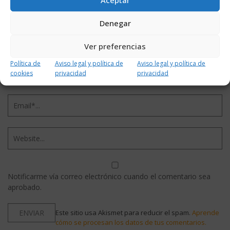
Denegar
Ver preferencias
Política de
Aviso legal y política de
Aviso legal y política de
cookies
privacidad
privacidad
Notificarme vía correo electrónico cuando el comentario sea
aprobado.
Este sitio usa Akismet para reducir el spam.
Aprende
cómo se procesan los datos de tus comentarios.