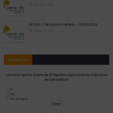
20 MAYO, 2026
AUDIO | De buena mañana – 18/05/2026
19 MAYO, 2026
ENCUESTAS
¿Quieres que la sirena de El Espolón siga sonando a las doce
en Canal Ebro?
Sí
No
Me da igual