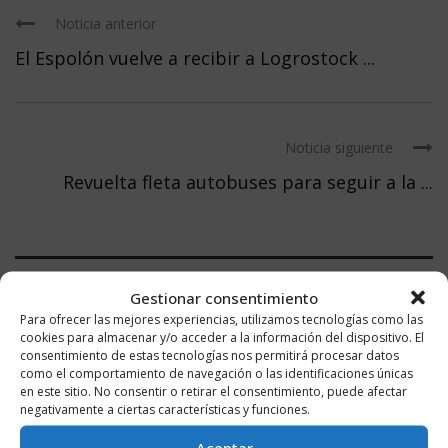
Noticia anterior
El Espolón vuelve a recibir a Logrostock ...
Noticia siguiente
Revuelta fleta autobuses para seguir a la ...
Gestionar consentimiento
DEJA UN COMENTARIO
Para ofrecer las mejores experiencias, utilizamos tecnologías como las
cookies para almacenar y/o acceder a la información del dispositivo. El
consentimiento de estas tecnologías nos permitirá procesar datos
como el comportamiento de navegación o las identificaciones únicas
en este sitio. No consentir o retirar el consentimiento, puede afectar
negativamente a ciertas características y funciones.
Aceptar