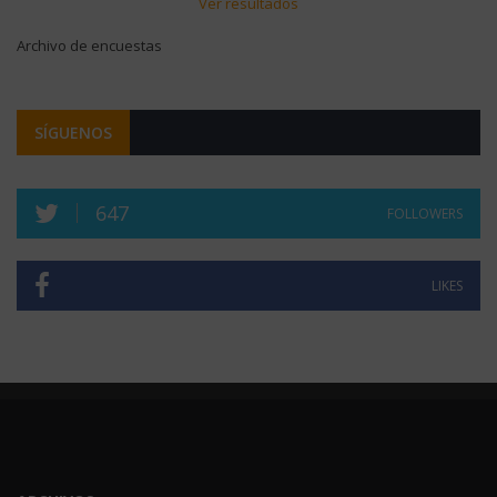
Ver resultados
Archivo de encuestas
SÍGUENOS
647
FOLLOWERS
LIKES