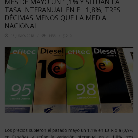
MES DE MAYO UN 1,1% Y SITÚAN LA
TASA INTERANUAL EN EL 1,8%, TRES
DÉCIMAS MENOS QUE LA MEDIA
NACIONAL
13 JUNIO, 2018
1433
0
Los precios subieron el pasado mayo un 1,1% en La Rioja (0,9%
en España), y sitúan la variación interanual en el 1,8%, tres