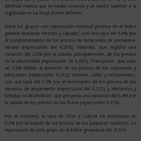
décimas menos que la media nacional y un punto superior a la
registrada en La Rioja el mes anterior.
Entre los grupos con repercusión mensual positiva en el índice
general destacan ‘Vestido y calzado’, con una tasa del 5,0% por
el comportamiento de los precios de temporada de primavera-
verano (repercusión del 0,318); ‘Vivienda’, que registra una
variación del 2,0% por la subida, principalmente, de los precios
de la electricidad (repercusión de 0,283); ‘Transporte’, que sube
un 1,6% debido al aumento de los precios de los carburante y
lubricantes (repercusión 0,212); ‘Hoteles, cafés y restaurantes’,
con una tasa del 1,5% por el incremento de los precios de los
servicios de alojamiento (repercusión del 0,210); y ‘Alimentos y
bebidas no alcohólicas’, que presenta una variación del 0,4% por
la subida de los precios de las frutas (repercusión 0,079).
Por el contrario, la tasa de ‘Ocio y Cultura’ ha disminuido un
0,2% por la bajada de los precios de los paquetes turísticos. La
repercusión de este grupo en el índice general es del -0,019.