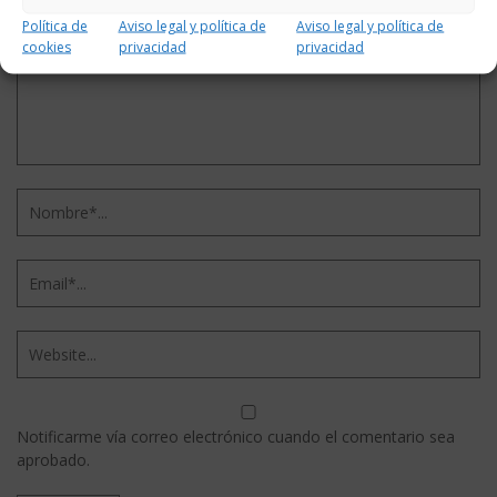
Política de
Aviso legal y política de
Aviso legal y política de
cookies
privacidad
privacidad
Notificarme vía correo electrónico cuando el comentario sea
aprobado.