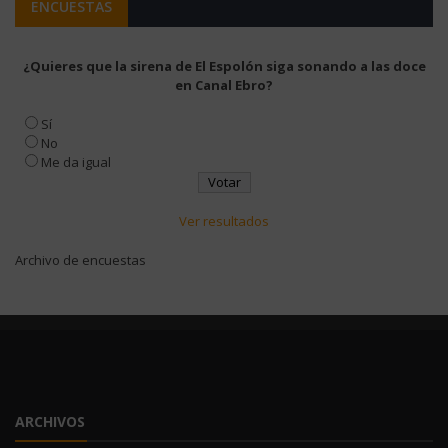
ENCUESTAS
¿Quieres que la sirena de El Espolón siga sonando a las doce
en Canal Ebro?
Sí
No
Me da igual
Ver resultados
Archivo de encuestas
ARCHIVOS