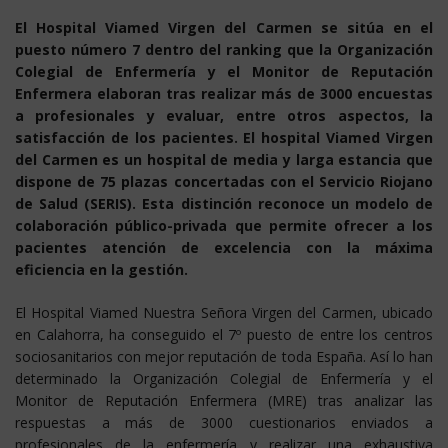
El Hospital Viamed Virgen del Carmen se sitúa en el
puesto número 7 dentro del ranking que la Organización
Colegial de Enfermería y el Monitor de Reputación
Enfermera elaboran tras realizar más de 3000 encuestas
a profesionales y evaluar, entre otros aspectos, la
satisfacción de los pacientes. El hospital Viamed Virgen
del Carmen es un hospital de media y larga estancia que
dispone de 75 plazas concertadas con el Servicio Riojano
de Salud (SERIS). Esta distinción reconoce un modelo de
colaboración público-privada que permite ofrecer a los
pacientes atención de excelencia con la máxima
eficiencia en la gestión.
El Hospital Viamed Nuestra Señora Virgen del Carmen, ubicado
en Calahorra, ha conseguido el 7º puesto de entre los centros
sociosanitarios con mejor reputación de toda España. Así lo han
determinado la Organización Colegial de Enfermería y el
Monitor de Reputación Enfermera (MRE) tras analizar las
respuestas a más de 3000 cuestionarios enviados a
profesionales de la enfermería y realizar una exhaustiva